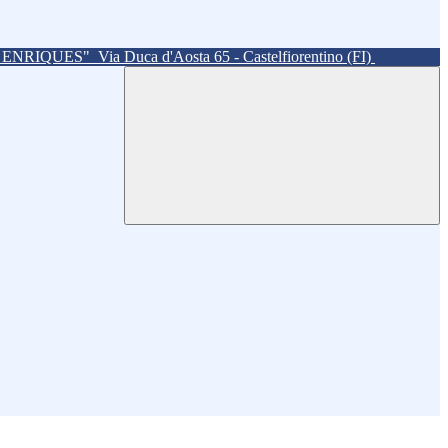
. ENRIQUES"
Via Duca d'Aosta 65 - Castelfiorentino (FI)