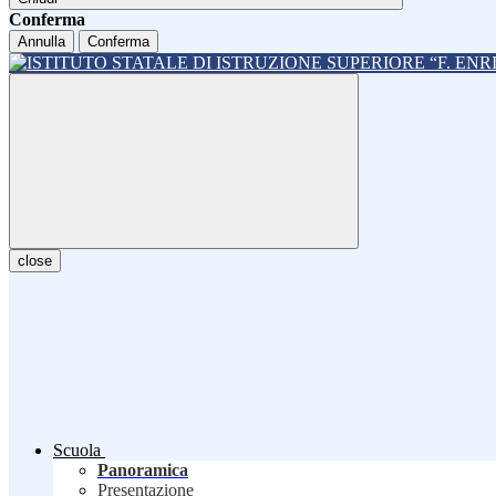
Conferma
Annulla
Conferma
close
Scuola
Panoramica
Presentazione