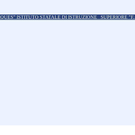
ISTITUTO STATALE DI ISTRUZIONE
SUPERIORE "F