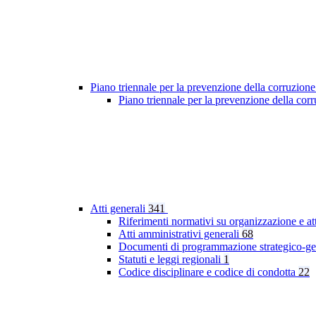
Piano triennale per la prevenzione della corruzione
Piano triennale per la prevenzione della co
Atti generali
341
Riferimenti normativi su organizzazione e at
Atti amministrativi generali
68
Documenti di programmazione strategico-ge
Statuti e leggi regionali
1
Codice disciplinare e codice di condotta
22