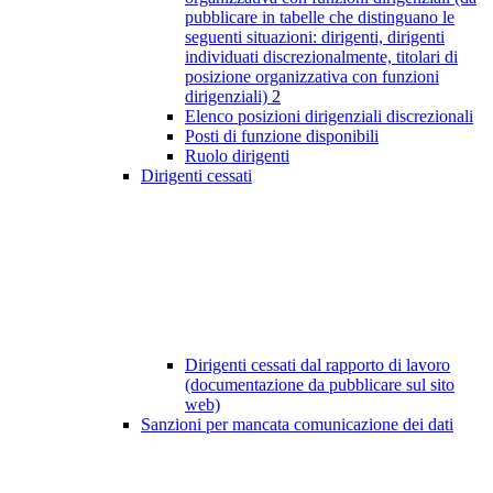
pubblicare in tabelle che distinguano le
seguenti situazioni: dirigenti, dirigenti
individuati discrezionalmente, titolari di
posizione organizzativa con funzioni
dirigenziali)
2
Elenco posizioni dirigenziali discrezionali
Posti di funzione disponibili
Ruolo dirigenti
Dirigenti cessati
Dirigenti cessati dal rapporto di lavoro
(documentazione da pubblicare sul sito
web)
Sanzioni per mancata comunicazione dei dati