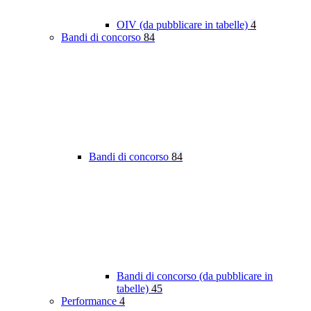
OIV (da pubblicare in tabelle)
4
Bandi di concorso
84
Bandi di concorso
84
Bandi di concorso (da pubblicare in
tabelle)
45
Performance
4