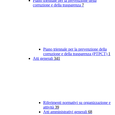
Piano triennale per la prevenzione della
corruzione e della trasparenza
7
Piano triennale per la prevenzione della
corruzione e della trasparenza (PTPCT)
1
Atti generali
341
Riferimenti normativi su organizzazione e
attività
39
Atti amministrativi generali
68