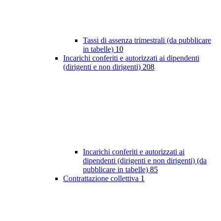
Tassi di assenza trimestrali (da pubblicare
in tabelle)
10
Incarichi conferiti e autorizzati ai dipendenti
(dirigenti e non dirigenti)
208
Incarichi conferiti e autorizzati ai
dipendenti (dirigenti e non dirigenti) (da
pubblicare in tabelle)
85
Contrattazione collettiva
1