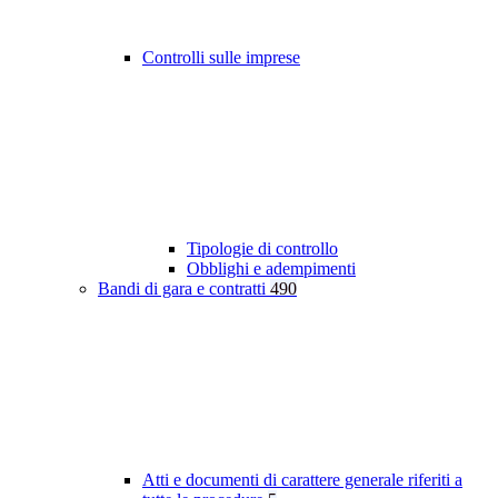
Controlli sulle imprese
Tipologie di controllo
Obblighi e adempimenti
Bandi di gara e contratti
490
Atti e documenti di carattere generale riferiti a