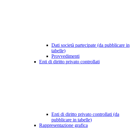
Dati società partecipate (da pubblicare in
tabelle)
Provvedimenti
Enti di diritto privato controllati
Enti di diritto privato controllati (da
pubblicare in tabelle)
Rappresentazione grafica