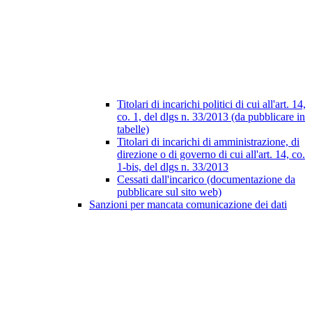
Titolari di incarichi politici di cui all'art. 14,
co. 1, del dlgs n. 33/2013 (da pubblicare in
tabelle)
Titolari di incarichi di amministrazione, di
direzione o di governo di cui all'art. 14, co.
1-bis, del dlgs n. 33/2013
Cessati dall'incarico (documentazione da
pubblicare sul sito web)
Sanzioni per mancata comunicazione dei dati