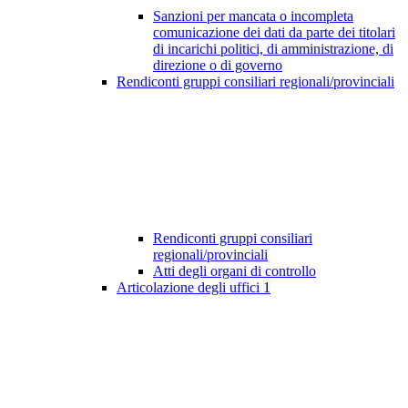
Sanzioni per mancata o incompleta
comunicazione dei dati da parte dei titolari
di incarichi politici, di amministrazione, di
direzione o di governo
Rendiconti gruppi consiliari regionali/provinciali
Rendiconti gruppi consiliari
regionali/provinciali
Atti degli organi di controllo
Articolazione degli uffici
1