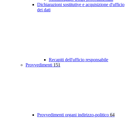
Dichiarazioni sostitutive e acquisizione d'ufficio
dei dati
Recapiti dell'ufficio responsabile
Provvedimenti
151
Provvedimenti organi indirizzo-politico
64