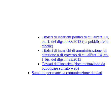
Titolari di incarichi politici di cui all'art. 14,
co. 1, del dlgs n. 33/2013 (da pubblicare in
tabelle)
Titolari di incarichi di amministrazione, di
direzione o di governo di cui all'art. 14, co.
1-bis, del dlgs n. 33/2013
Cessati dall'incarico (documentazione da
pubblicare sul sito web)
Sanzioni per mancata comunicazione dei dati