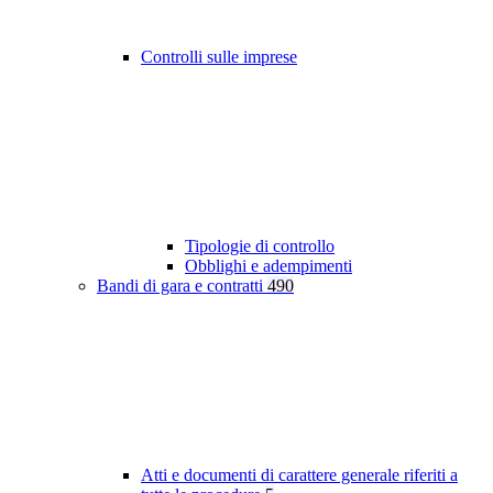
Controlli sulle imprese
Tipologie di controllo
Obblighi e adempimenti
Bandi di gara e contratti
490
Atti e documenti di carattere generale riferiti a