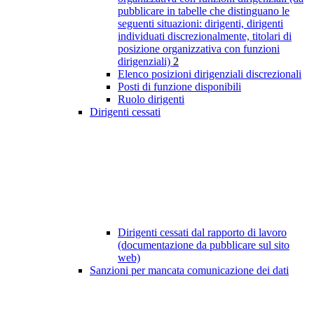
pubblicare in tabelle che distinguano le
seguenti situazioni: dirigenti, dirigenti
individuati discrezionalmente, titolari di
posizione organizzativa con funzioni
dirigenziali)
2
Elenco posizioni dirigenziali discrezionali
Posti di funzione disponibili
Ruolo dirigenti
Dirigenti cessati
Dirigenti cessati dal rapporto di lavoro
(documentazione da pubblicare sul sito
web)
Sanzioni per mancata comunicazione dei dati