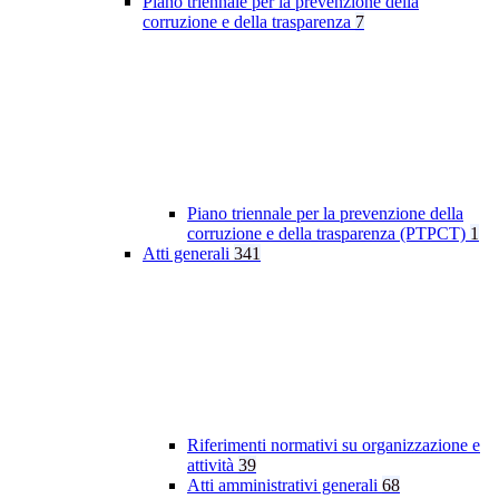
Piano triennale per la prevenzione della
corruzione e della trasparenza
7
Piano triennale per la prevenzione della
corruzione e della trasparenza (PTPCT)
1
Atti generali
341
Riferimenti normativi su organizzazione e
attività
39
Atti amministrativi generali
68