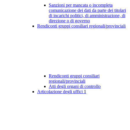
Sanzioni per mancata o incompleta
comunicazione dei dati da parte dei titolari
di incarichi politici, di amministrazione, di
direzione o di governo
Rendiconti gruppi consiliari regionali/provinciali
Rendiconti gruppi consiliari
regionali/provinciali
Atti degli organi di controllo
Articolazione degli uffici
1