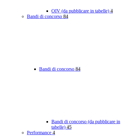
OIV (da pubblicare in tabelle)
4
Bandi di concorso
84
Bandi di concorso
84
Bandi di concorso (da pubblicare in
tabelle)
45
Performance
4