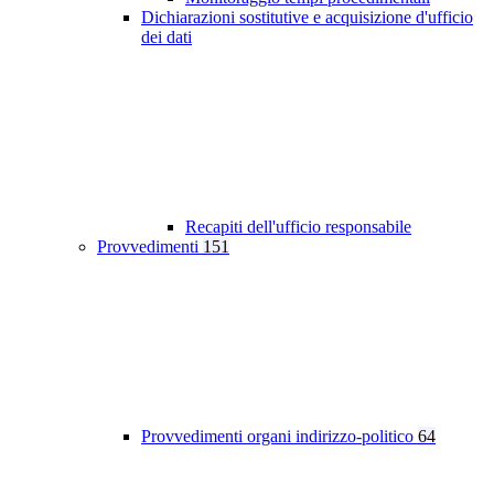
Dichiarazioni sostitutive e acquisizione d'ufficio
dei dati
Recapiti dell'ufficio responsabile
Provvedimenti
151
Provvedimenti organi indirizzo-politico
64