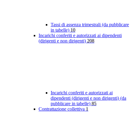
Tassi di assenza trimestrali (da pubblicare
in tabelle)
10
Incarichi conferiti e autorizzati ai dipendenti
(dirigenti e non dirigenti)
208
Incarichi conferiti e autorizzati ai
dipendenti (dirigenti e non dirigenti) (da
pubblicare in tabelle)
85
Contrattazione collettiva
1