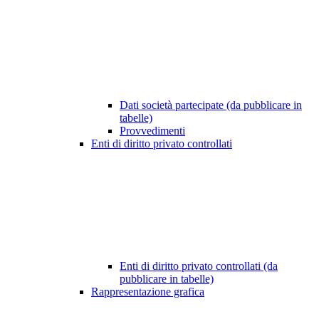
Dati società partecipate (da pubblicare in
tabelle)
Provvedimenti
Enti di diritto privato controllati
Enti di diritto privato controllati (da
pubblicare in tabelle)
Rappresentazione grafica