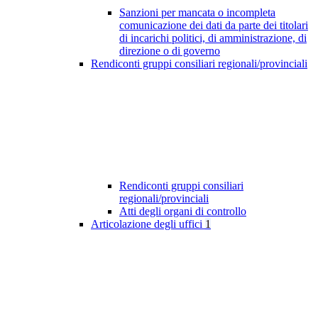
Sanzioni per mancata o incompleta
comunicazione dei dati da parte dei titolari
di incarichi politici, di amministrazione, di
direzione o di governo
Rendiconti gruppi consiliari regionali/provinciali
Rendiconti gruppi consiliari
regionali/provinciali
Atti degli organi di controllo
Articolazione degli uffici
1