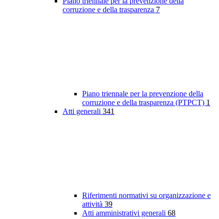
Piano triennale per la prevenzione della
corruzione e della trasparenza
7
Piano triennale per la prevenzione della
corruzione e della trasparenza (PTPCT)
1
Atti generali
341
Riferimenti normativi su organizzazione e
attività
39
Atti amministrativi generali
68