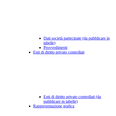
Dati società partecipate (da pubblicare in
tabelle)
Provvedimenti
Enti di diritto privato controllati
Enti di diritto privato controllati (da
pubblicare in tabelle)
Rappresentazione grafica