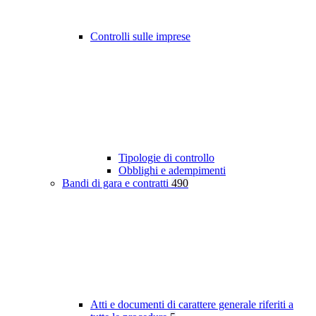
Controlli sulle imprese
Tipologie di controllo
Obblighi e adempimenti
Bandi di gara e contratti
490
Atti e documenti di carattere generale riferiti a