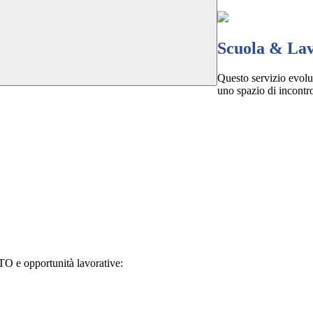
Scuola & La
Questo servizio evolut
uno spazio di incontro
TO e opportunità lavorative: