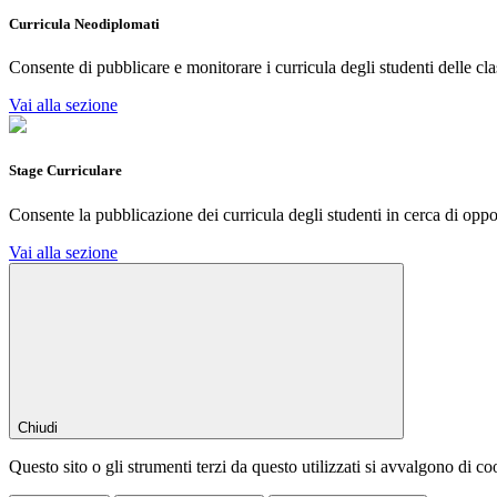
Curricula Neodiplomati
Consente di pubblicare e monitorare i curricula degli studenti delle cla
Vai alla sezione
Stage Curriculare
Consente la pubblicazione dei curricula degli studenti in cerca di oppor
Vai alla sezione
Chiudi
Questo sito o gli strumenti terzi da questo utilizzati si avvalgono di coo