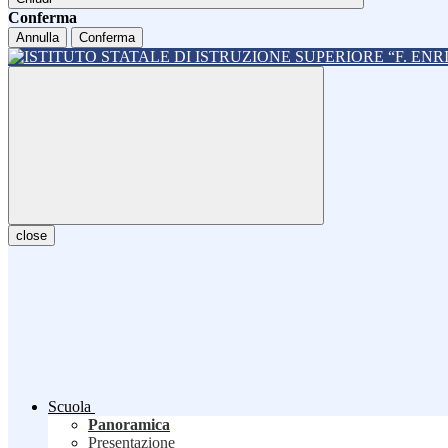
Conferma
Annulla
Conferma
close
Scuola
Panoramica
Presentazione