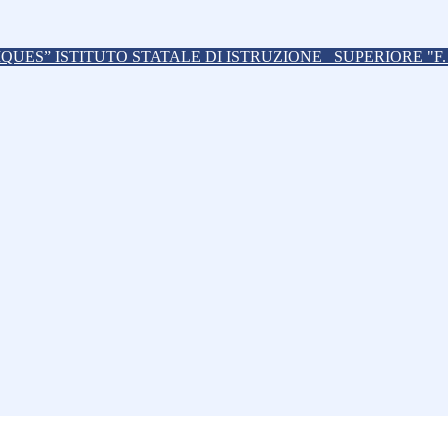
ISTITUTO STATALE DI ISTRUZIONE
SUPERIORE "F