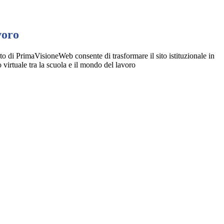
voro
o di PrimaVisioneWeb consente di trasformare il sito istituzionale in
 virtuale tra la scuola e il mondo del lavoro