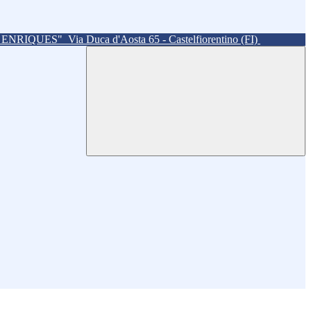
. ENRIQUES"
Via Duca d'Aosta 65 - Castelfiorentino (FI)