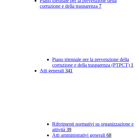
Piano triennale per la prevenzione della
corruzione e della trasparenza
7
Piano triennale per la prevenzione della
corruzione e della trasparenza (PTPCT)
1
Atti generali
341
Riferimenti normativi su organizzazione e
attività
39
Atti amministrativi generali
68