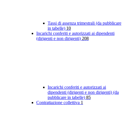
Tassi di assenza trimestrali (da pubblicare
in tabelle)
10
Incarichi conferiti e autorizzati ai dipendenti
(dirigenti e non dirigenti)
208
Incarichi conferiti e autorizzati ai
dipendenti (dirigenti e non dirigenti) (da
pubblicare in tabelle)
85
Contrattazione collettiva
1