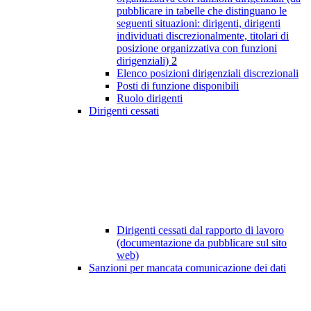
pubblicare in tabelle che distinguano le
seguenti situazioni: dirigenti, dirigenti
individuati discrezionalmente, titolari di
posizione organizzativa con funzioni
dirigenziali)
2
Elenco posizioni dirigenziali discrezionali
Posti di funzione disponibili
Ruolo dirigenti
Dirigenti cessati
Dirigenti cessati dal rapporto di lavoro
(documentazione da pubblicare sul sito
web)
Sanzioni per mancata comunicazione dei dati