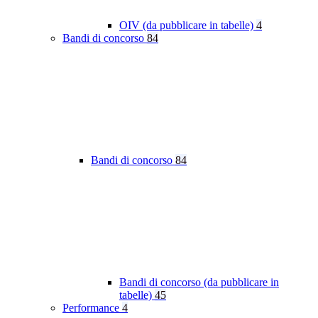
OIV (da pubblicare in tabelle)
4
Bandi di concorso
84
Bandi di concorso
84
Bandi di concorso (da pubblicare in
tabelle)
45
Performance
4