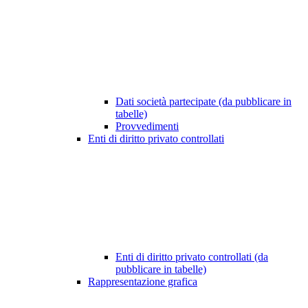
Dati società partecipate (da pubblicare in
tabelle)
Provvedimenti
Enti di diritto privato controllati
Enti di diritto privato controllati (da
pubblicare in tabelle)
Rappresentazione grafica