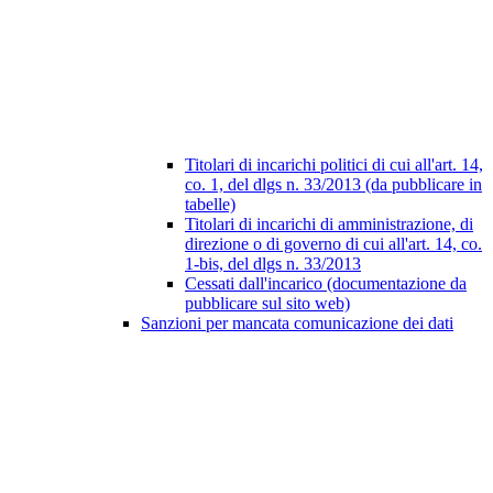
Titolari di incarichi politici di cui all'art. 14,
co. 1, del dlgs n. 33/2013 (da pubblicare in
tabelle)
Titolari di incarichi di amministrazione, di
direzione o di governo di cui all'art. 14, co.
1-bis, del dlgs n. 33/2013
Cessati dall'incarico (documentazione da
pubblicare sul sito web)
Sanzioni per mancata comunicazione dei dati