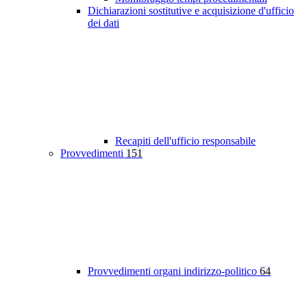
Dichiarazioni sostitutive e acquisizione d'ufficio
dei dati
Recapiti dell'ufficio responsabile
Provvedimenti
151
Provvedimenti organi indirizzo-politico
64