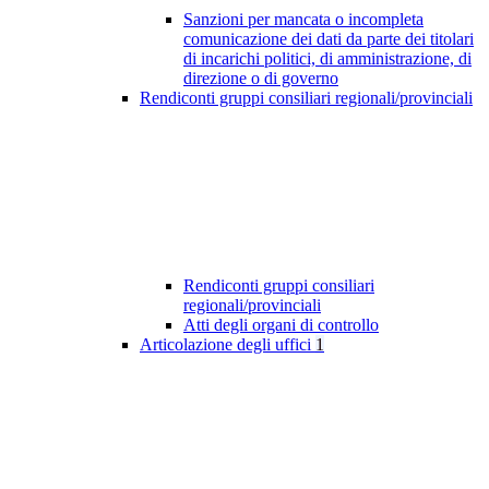
Sanzioni per mancata o incompleta
comunicazione dei dati da parte dei titolari
di incarichi politici, di amministrazione, di
direzione o di governo
Rendiconti gruppi consiliari regionali/provinciali
Rendiconti gruppi consiliari
regionali/provinciali
Atti degli organi di controllo
Articolazione degli uffici
1