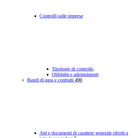
Controlli sulle imprese
Tipologie di controllo
Obblighi e adempimenti
Bandi di gara e contratti
490
Atti e documenti di carattere generale riferiti a