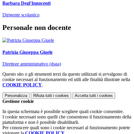
Barbara Degl'Innocenti
Dirigente scolastico
Personale non docente
Patrizia Giuseppa Giuele
Direttore amministrativo (dsga)
Questo sito o gli strumenti terzi da questo utilizzati si avvalgono di
cookie necessari al funzionamento ed utili alle finalità illustrate nella
COOKIE POLICY
.
Personalizza
Rifiuta tutti
i cookies
Accetta tutti
i cookies
Gestione cookie
In questa schermata è possibile scegliere quali cookie consentire.
I cookie necessari sono quelli che consentono il funzionamento della
piattaforma e non è possibile disabilitarli.
Per conoscere quali sono i cookie necessari al funzionamento potete
visionare la
COOKIE POLICY
.