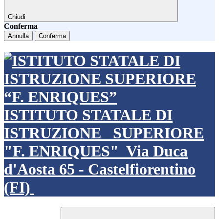
Chiudi
Conferma
Annulla
Conferma
ISTITUTO STATALE DI
ISTRUZIONE
SUPERIORE
"F. ENRIQUES"
Via Duca
d'Aosta 65 - Castelfiorentino
(FI)