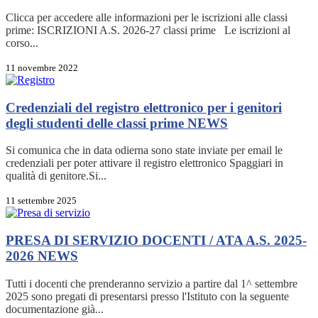
Clicca per accedere alle informazioni per le iscrizioni alle classi
prime: ISCRIZIONI A.S. 2026-27 classi prime Le iscrizioni al
corso...
11 novembre 2022
Credenziali del registro elettronico per i genitori
degli studenti delle classi prime
NEWS
Si comunica che in data odierna sono state inviate per email le
credenziali per poter attivare il registro elettronico Spaggiari in
qualità di genitore.Si...
11 settembre 2025
PRESA DI SERVIZIO DOCENTI / ATA A.S. 2025-
2026
NEWS
Tutti i docenti che prenderanno servizio a partire dal 1^ settembre
2025 sono pregati di presentarsi presso l'Istituto con la seguente
documentazione già...