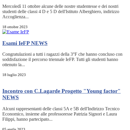
Mercoledì 11 ottobre alcune delle nostre studentesse e dei nostri
studenti delle classi 4 D e 5 D dell'Istituto Alberghiero, indirizzo
Accoglienza...
18 ottobre 2023
Esami IeFP
NEWS
Congratulazioni a tutti i ragazzi della 3°F che hanno concluso con
soddisfazione il percorso triennale IeFP. Tutti gli studenti hanno
ottenuto la...
18 luglio 2023
Incontro con C.Lagarde Progetto "Young factor"
NEWS
Alcuni rappresentanti delle classi 5A e 5B dell'Indirizzo Tecnico
Economico, insieme alle professoresse Patrizia Signori e Laura
Filippi, hanno partecipato...
05 aprile 2023