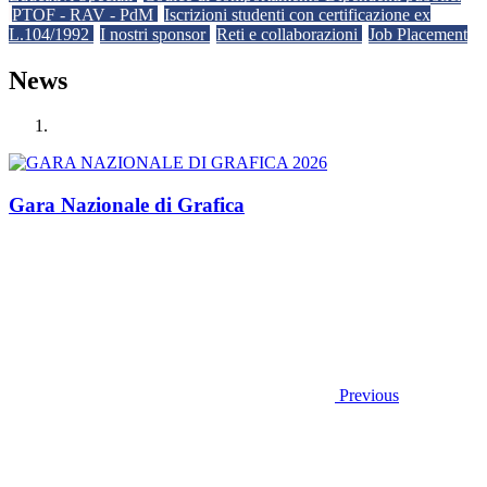
PTOF - RAV - PdM
Iscrizioni studenti con certificazione ex
L.104/1992
I nostri sponsor
Reti e collaborazioni
Job Placement
News
Gara Nazionale di Grafica
Previous