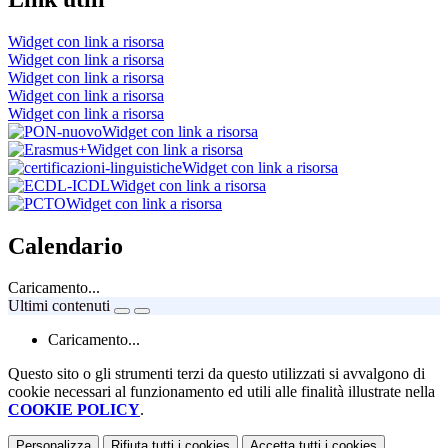
Widget con link a risorsa
Widget con link a risorsa
Widget con link a risorsa
Widget con link a risorsa
Widget con link a risorsa
Widget con link a risorsa
Widget con link a risorsa
Widget con link a risorsa
Widget con link a risorsa
Widget con link a risorsa
Calendario
Caricamento...
Ultimi contenuti
Caricamento...
Questo sito o gli strumenti terzi da questo utilizzati si avvalgono di
cookie necessari al funzionamento ed utili alle finalità illustrate nella
COOKIE POLICY
.
Personalizza
Rifiuta tutti
i cookies
Accetta tutti
i cookies