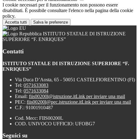
I cookie necessari per il funzionamento non possono essere
disabilitati. È possibile consultare l'elenco nella pagina della cookie
policy.
Accetta tutti
Salva le preferenze
ISTITUTO STATALE DI ISTRUZIONE
SUPERIORE “F. ENRIQUES”
Contatti
ISTITUTO STATALE DI ISTRUZIONE SUPERIORE “F.
ENRIQUES”
Via Duca D’Aosta, 65 - 50051 CASTELFIORENTINO (FI)
Tel:
0571633083
Tel:
0571633084
Email:
fiis00200l@istruzione.it
Link per inviare una mail
PEC:
fiis00200l@pec.istruzione.it
Link per inviare una mail
C.F.: 91001910487
Cod. Mecc: FIIS00200L
COD. UNIVOCO UFFICIO: UFOBG7
Seguici su