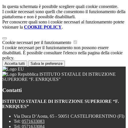
In questa schermata è possibile scegliere quali cookie consentire.
I cookie necessari sono quelli che consentono il funzionamento della
piattaforma e non è possibile disabilitarli.
Per conoscere quali sono i cookie necessari al funzionamento potete
visionare la
COOKIE POLICY
.
Cookie necessari per il funzionamento
I cookie necessari per il funzionamento non possono essere
disabilitati. È possibile consultare l'elenco nella pagina della cookie
policy.
Accetta tutti
Salva le preferenze
ISTITUTO STATALE DI ISTRUZIONE
SUPERIORE “F. ENRIQUES”
Contatti
ISTITUTO STATALE DI ISTRUZIONE SUPERIORE “F.
ENRIQUES”
Via Duca D’Aosta, 65 - 50051 CASTELFIORENTINO (FI)
Tel:
0571633083
Tel:
0571633084