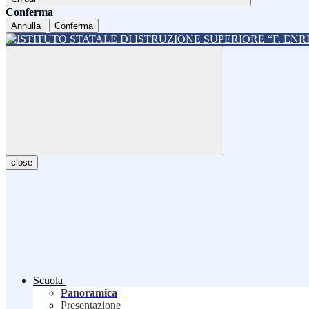
Conferma
Annulla
Conferma
close
Scuola
Panoramica
Presentazione