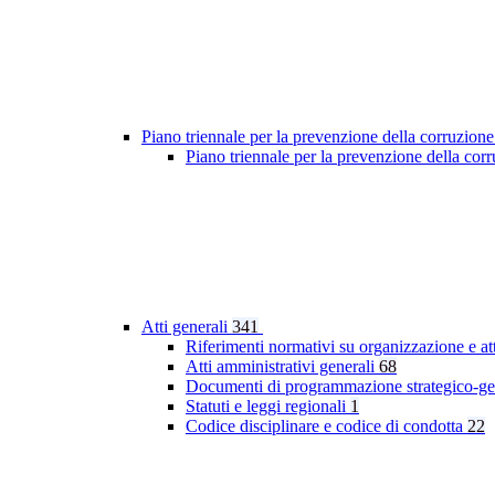
Piano triennale per la prevenzione della corruzione
Piano triennale per la prevenzione della co
Atti generali
341
Riferimenti normativi su organizzazione e at
Atti amministrativi generali
68
Documenti di programmazione strategico-ge
Statuti e leggi regionali
1
Codice disciplinare e codice di condotta
22