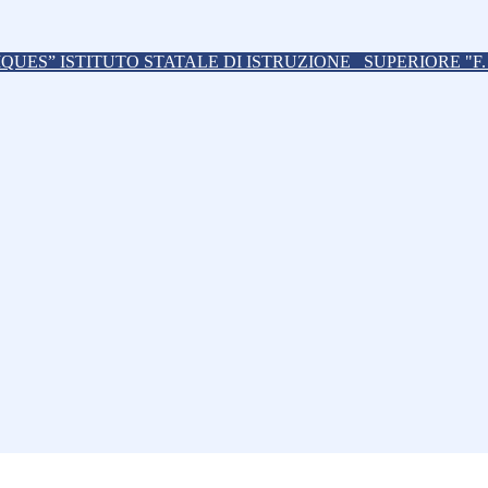
ISTITUTO STATALE DI ISTRUZIONE
SUPERIORE "F