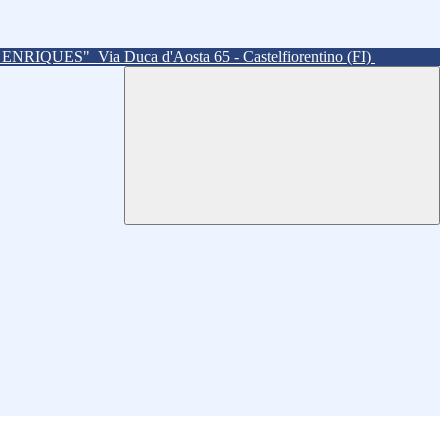
. ENRIQUES"
Via Duca d'Aosta 65 - Castelfiorentino (FI)