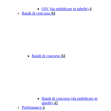
OIV (da pubblicare in tabelle)
4
Bandi di concorso
84
Bandi di concorso
84
Bandi di concorso (da pubblicare in
tabelle)
45
Performance
4