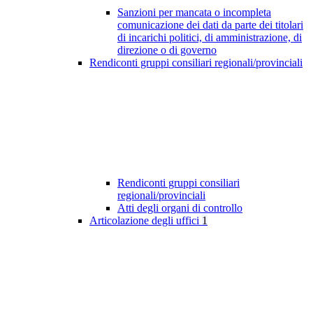
Sanzioni per mancata o incompleta
comunicazione dei dati da parte dei titolari
di incarichi politici, di amministrazione, di
direzione o di governo
Rendiconti gruppi consiliari regionali/provinciali
Rendiconti gruppi consiliari
regionali/provinciali
Atti degli organi di controllo
Articolazione degli uffici
1