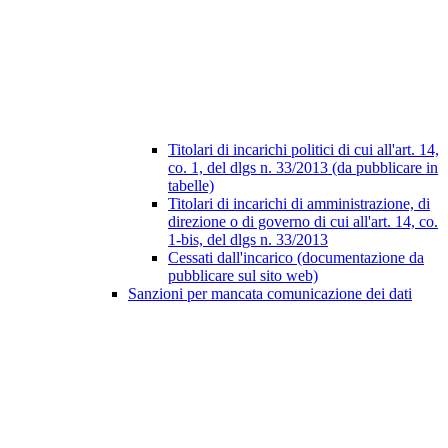
Titolari di incarichi politici di cui all'art. 14,
co. 1, del dlgs n. 33/2013 (da pubblicare in
tabelle)
Titolari di incarichi di amministrazione, di
direzione o di governo di cui all'art. 14, co.
1-bis, del dlgs n. 33/2013
Cessati dall'incarico (documentazione da
pubblicare sul sito web)
Sanzioni per mancata comunicazione dei dati