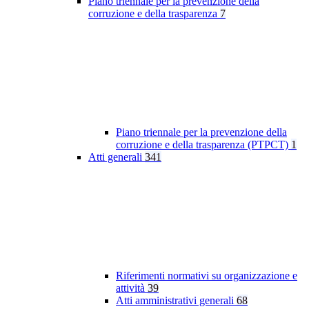
Piano triennale per la prevenzione della
corruzione e della trasparenza
7
Piano triennale per la prevenzione della
corruzione e della trasparenza (PTPCT)
1
Atti generali
341
Riferimenti normativi su organizzazione e
attività
39
Atti amministrativi generali
68