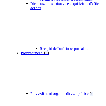
Dichiarazioni sostitutive e acquisizione d'ufficio
dei dati
Recapiti dell'ufficio responsabile
Provvedimenti
151
Provvedimenti organi indirizzo-politico
64