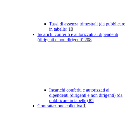
Tassi di assenza trimestrali (da pubblicare
in tabelle)
10
Incarichi conferiti e autorizzati ai dipendenti
(dirigenti e non dirigenti)
208
Incarichi conferiti e autorizzati ai
dipendenti (dirigenti e non dirigenti) (da
pubblicare in tabelle)
85
Contrattazione collettiva
1