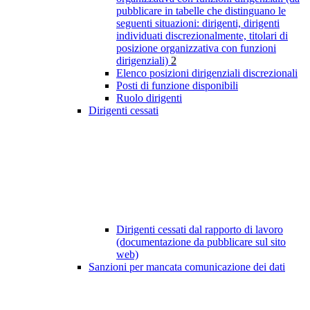
pubblicare in tabelle che distinguano le
seguenti situazioni: dirigenti, dirigenti
individuati discrezionalmente, titolari di
posizione organizzativa con funzioni
dirigenziali)
2
Elenco posizioni dirigenziali discrezionali
Posti di funzione disponibili
Ruolo dirigenti
Dirigenti cessati
Dirigenti cessati dal rapporto di lavoro
(documentazione da pubblicare sul sito
web)
Sanzioni per mancata comunicazione dei dati