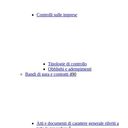
Controlli sulle imprese
Tipologie di controllo
Obblighi e adempimenti
Bandi di gara e contratti
490
Atti e documenti di carattere generale riferiti a