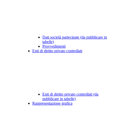
Dati società partecipate (da pubblicare in
tabelle)
Provvedimenti
Enti di diritto privato controllati
Enti di diritto privato controllati (da
pubblicare in tabelle)
Rappresentazione grafica