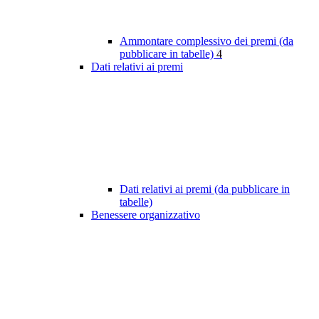
Ammontare complessivo dei premi (da
pubblicare in tabelle)
4
Dati relativi ai premi
Dati relativi ai premi (da pubblicare in
tabelle)
Benessere organizzativo