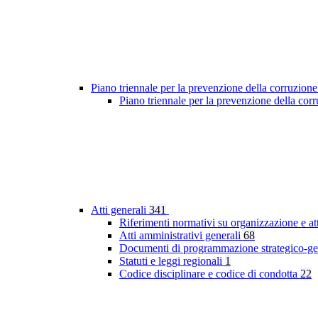
Piano triennale per la prevenzione della corruzione
Piano triennale per la prevenzione della co
Atti generali
341
Riferimenti normativi su organizzazione e at
Atti amministrativi generali
68
Documenti di programmazione strategico-ge
Statuti e leggi regionali
1
Codice disciplinare e codice di condotta
22