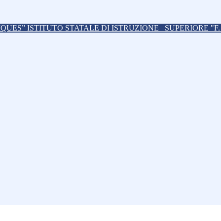
ISTITUTO STATALE DI ISTRUZIONE
SUPERIORE "F