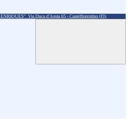
. ENRIQUES"
Via Duca d'Aosta 65 - Castelfiorentino (FI)