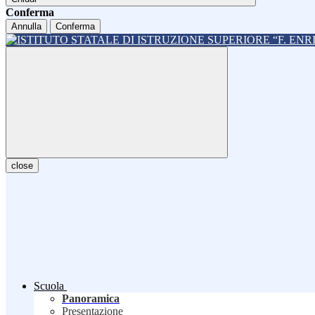
Conferma
Annulla
Conferma
close
Scuola
Panoramica
Presentazione