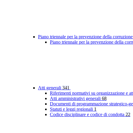
Piano triennale per la prevenzione della corruzione
Piano triennale per la prevenzione della co
Atti generali
341
Riferimenti normativi su organizzazione e at
Atti amministrativi generali
68
Documenti di programmazione strategico-ge
Statuti e leggi regionali
1
Codice disciplinare e codice di condotta
22