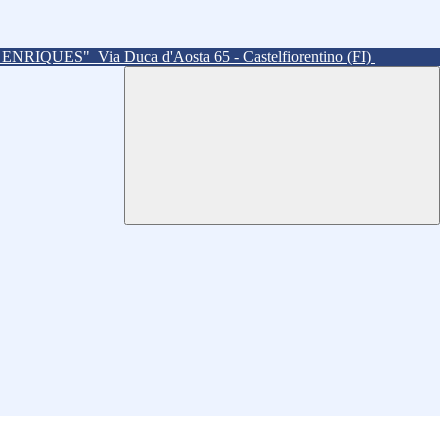
. ENRIQUES"
Via Duca d'Aosta 65 - Castelfiorentino (FI)