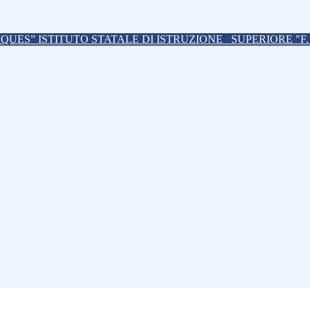
ISTITUTO STATALE DI ISTRUZIONE
SUPERIORE "F