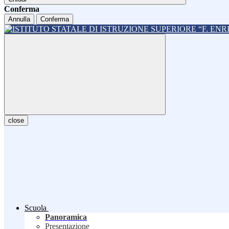
Conferma
Annulla
Conferma
close
Scuola
Panoramica
Presentazione