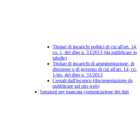
Titolari di incarichi politici di cui all'art. 14,
co. 1, del dlgs n. 33/2013 (da pubblicare in
tabelle)
Titolari di incarichi di amministrazione, di
direzione o di governo di cui all'art. 14, co.
1-bis, del dlgs n. 33/2013
Cessati dall'incarico (documentazione da
pubblicare sul sito web)
Sanzioni per mancata comunicazione dei dati