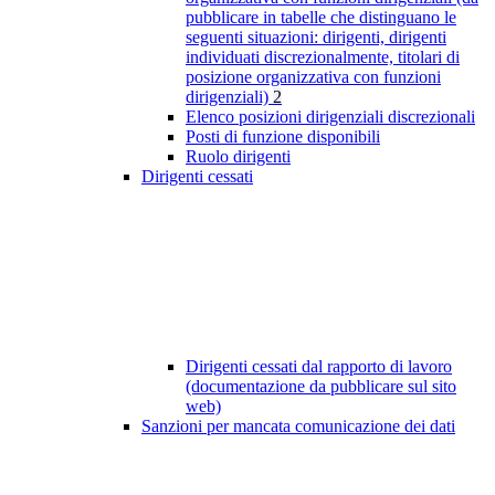
pubblicare in tabelle che distinguano le
seguenti situazioni: dirigenti, dirigenti
individuati discrezionalmente, titolari di
posizione organizzativa con funzioni
dirigenziali)
2
Elenco posizioni dirigenziali discrezionali
Posti di funzione disponibili
Ruolo dirigenti
Dirigenti cessati
Dirigenti cessati dal rapporto di lavoro
(documentazione da pubblicare sul sito
web)
Sanzioni per mancata comunicazione dei dati