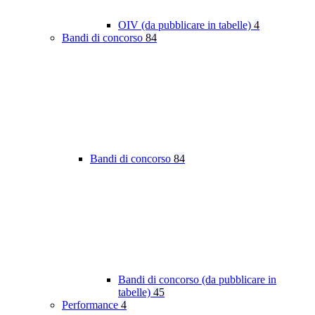
OIV (da pubblicare in tabelle)
4
Bandi di concorso
84
Bandi di concorso
84
Bandi di concorso (da pubblicare in
tabelle)
45
Performance
4