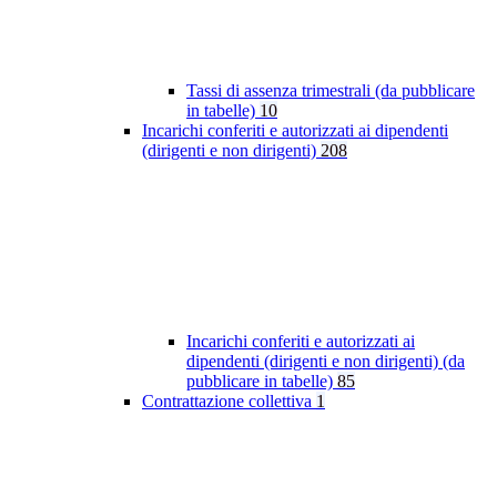
Tassi di assenza trimestrali (da pubblicare
in tabelle)
10
Incarichi conferiti e autorizzati ai dipendenti
(dirigenti e non dirigenti)
208
Incarichi conferiti e autorizzati ai
dipendenti (dirigenti e non dirigenti) (da
pubblicare in tabelle)
85
Contrattazione collettiva
1