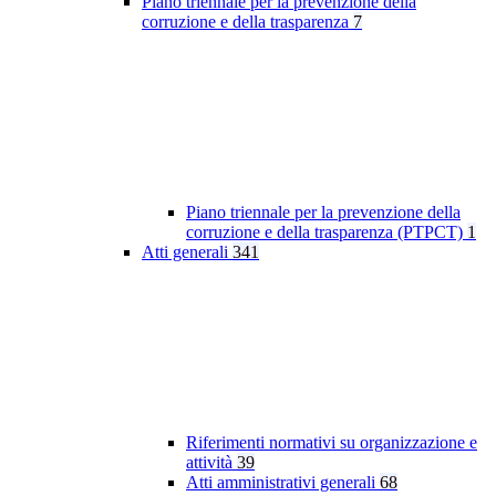
Piano triennale per la prevenzione della
corruzione e della trasparenza
7
Piano triennale per la prevenzione della
corruzione e della trasparenza (PTPCT)
1
Atti generali
341
Riferimenti normativi su organizzazione e
attività
39
Atti amministrativi generali
68