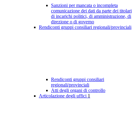
Sanzioni per mancata o incompleta
comunicazione dei dati da parte dei titolari
di incarichi politici, di amministrazione, di
direzione o di governo
Rendiconti gruppi consiliari regionali/provinciali
Rendiconti gruppi consiliari
regionali/provinciali
Atti degli organi di controllo
Articolazione degli uffici
1