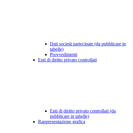
Dati società partecipate (da pubblicare in
tabelle)
Provvedimenti
Enti di diritto privato controllati
Enti di diritto privato controllati (da
pubblicare in tabelle)
Rappresentazione grafica