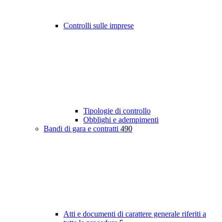
Controlli sulle imprese
Tipologie di controllo
Obblighi e adempimenti
Bandi di gara e contratti
490
Atti e documenti di carattere generale riferiti a