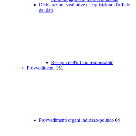
Dichiarazioni sostitutive e acquisizione d'ufficio
dei dati
Recapiti dell'ufficio responsabile
Provvedimenti
151
Provvedimenti organi indirizzo-politico
64