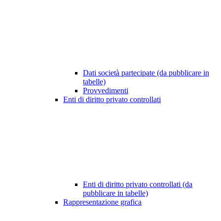
Dati società partecipate (da pubblicare in
tabelle)
Provvedimenti
Enti di diritto privato controllati
Enti di diritto privato controllati (da
pubblicare in tabelle)
Rappresentazione grafica