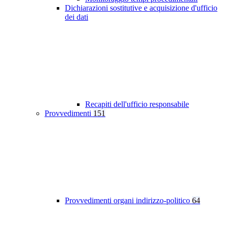
Dichiarazioni sostitutive e acquisizione d'ufficio
dei dati
Recapiti dell'ufficio responsabile
Provvedimenti
151
Provvedimenti organi indirizzo-politico
64