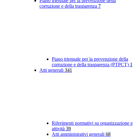
Piano triennale per la prevenzione della
corruzione e della trasparenza
7
Piano triennale per la prevenzione della
corruzione e della trasparenza (PTPCT)
1
Atti generali
341
Riferimenti normativi su organizzazione e
attività
39
Atti amministrativi generali
68