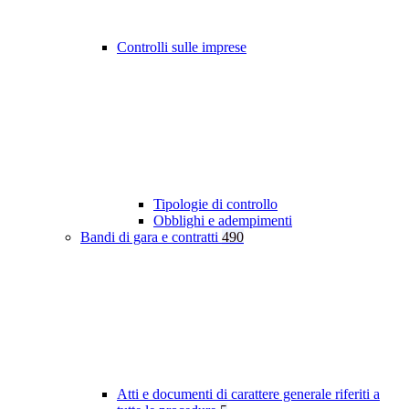
Controlli sulle imprese
Tipologie di controllo
Obblighi e adempimenti
Bandi di gara e contratti
490
Atti e documenti di carattere generale riferiti a