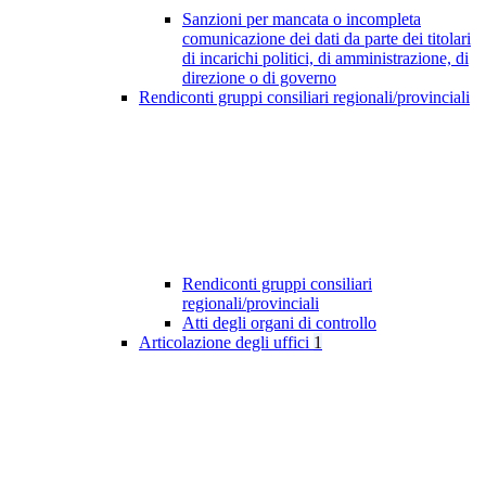
Sanzioni per mancata o incompleta
comunicazione dei dati da parte dei titolari
di incarichi politici, di amministrazione, di
direzione o di governo
Rendiconti gruppi consiliari regionali/provinciali
Rendiconti gruppi consiliari
regionali/provinciali
Atti degli organi di controllo
Articolazione degli uffici
1