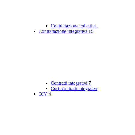
Contrattazione collettiva
Contrattazione integrativa
15
Contratti integrativi
7
Costi contratti integrativi
OIV
4