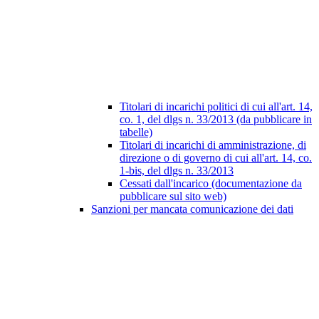
Titolari di incarichi politici di cui all'art. 14,
co. 1, del dlgs n. 33/2013 (da pubblicare in
tabelle)
Titolari di incarichi di amministrazione, di
direzione o di governo di cui all'art. 14, co.
1-bis, del dlgs n. 33/2013
Cessati dall'incarico (documentazione da
pubblicare sul sito web)
Sanzioni per mancata comunicazione dei dati