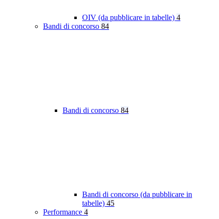
OIV (da pubblicare in tabelle)
4
Bandi di concorso
84
Bandi di concorso
84
Bandi di concorso (da pubblicare in
tabelle)
45
Performance
4