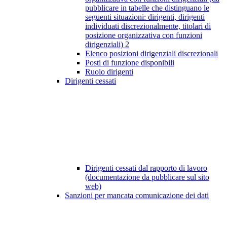
pubblicare in tabelle che distinguano le
seguenti situazioni: dirigenti, dirigenti
individuati discrezionalmente, titolari di
posizione organizzativa con funzioni
dirigenziali)
2
Elenco posizioni dirigenziali discrezionali
Posti di funzione disponibili
Ruolo dirigenti
Dirigenti cessati
Dirigenti cessati dal rapporto di lavoro
(documentazione da pubblicare sul sito
web)
Sanzioni per mancata comunicazione dei dati