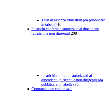
Tassi di assenza trimestrali (da pubblicare
in tabelle)
10
Incarichi conferiti e autorizzati ai dipendenti
(dirigenti e non dirigenti)
208
Incarichi conferiti e autorizzati ai
dipendenti (dirigenti e non dirigenti) (da
pubblicare in tabelle)
85
Contrattazione collettiva
1