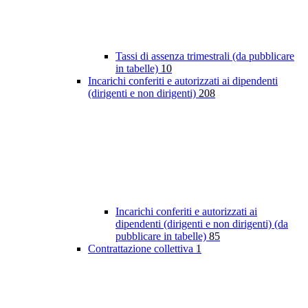
Tassi di assenza trimestrali (da pubblicare
in tabelle)
10
Incarichi conferiti e autorizzati ai dipendenti
(dirigenti e non dirigenti)
208
Incarichi conferiti e autorizzati ai
dipendenti (dirigenti e non dirigenti) (da
pubblicare in tabelle)
85
Contrattazione collettiva
1