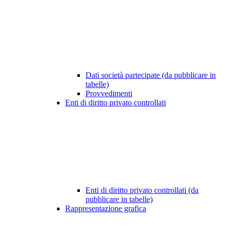
Dati società partecipate (da pubblicare in
tabelle)
Provvedimenti
Enti di diritto privato controllati
Enti di diritto privato controllati (da
pubblicare in tabelle)
Rappresentazione grafica