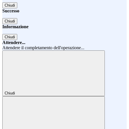
Chiudi
Successo
Chiudi
Informazione
Chiudi
Attendere...
Attendere il completamento dell'operazione...
Chiudi