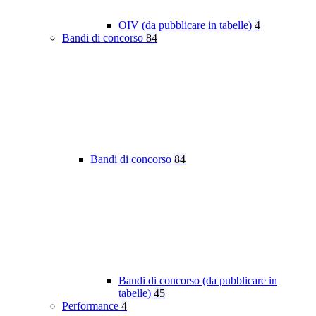
OIV (da pubblicare in tabelle)
4
Bandi di concorso
84
Bandi di concorso
84
Bandi di concorso (da pubblicare in
tabelle)
45
Performance
4