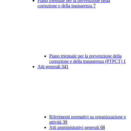
Piano triennale per la prevenzione della
corruzione e della trasparenza
7
Piano triennale per la prevenzione della
corruzione e della trasparenza (PTPCT)
1
Atti generali
341
Riferimenti normativi su organizzazione e
attività
39
Atti amministrativi generali
68