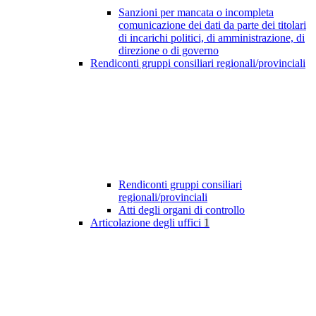
Sanzioni per mancata o incompleta
comunicazione dei dati da parte dei titolari
di incarichi politici, di amministrazione, di
direzione o di governo
Rendiconti gruppi consiliari regionali/provinciali
Rendiconti gruppi consiliari
regionali/provinciali
Atti degli organi di controllo
Articolazione degli uffici
1