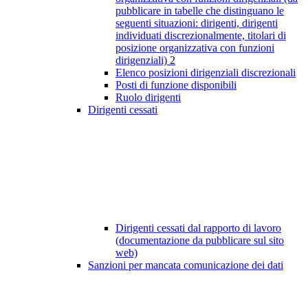
pubblicare in tabelle che distinguano le
seguenti situazioni: dirigenti, dirigenti
individuati discrezionalmente, titolari di
posizione organizzativa con funzioni
dirigenziali)
2
Elenco posizioni dirigenziali discrezionali
Posti di funzione disponibili
Ruolo dirigenti
Dirigenti cessati
Dirigenti cessati dal rapporto di lavoro
(documentazione da pubblicare sul sito
web)
Sanzioni per mancata comunicazione dei dati