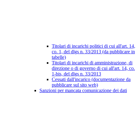
Titolari di incarichi politici di cui all'art. 14,
co. 1, del dlgs n. 33/2013 (da pubblicare in
tabelle)
Titolari di incarichi di amministrazione, di
direzione o di governo di cui all'art. 14, co.
1-bis, del dlgs n. 33/2013
Cessati dall'incarico (documentazione da
pubblicare sul sito web)
Sanzioni per mancata comunicazione dei dati