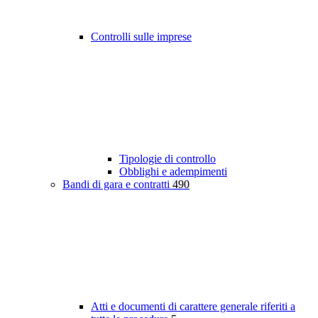
Controlli sulle imprese
Tipologie di controllo
Obblighi e adempimenti
Bandi di gara e contratti
490
Atti e documenti di carattere generale riferiti a