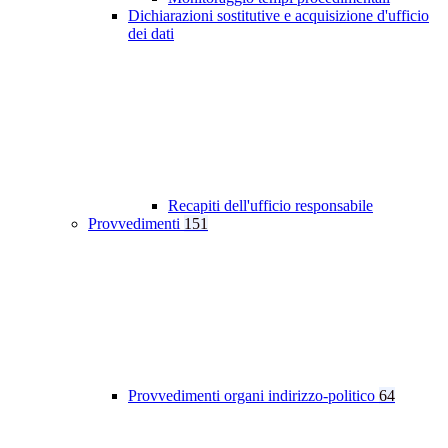
Dichiarazioni sostitutive e acquisizione d'ufficio
dei dati
Recapiti dell'ufficio responsabile
Provvedimenti
151
Provvedimenti organi indirizzo-politico
64