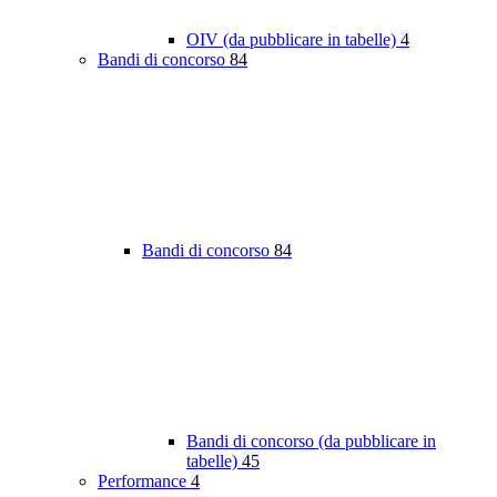
OIV (da pubblicare in tabelle)
4
Bandi di concorso
84
Bandi di concorso
84
Bandi di concorso (da pubblicare in
tabelle)
45
Performance
4