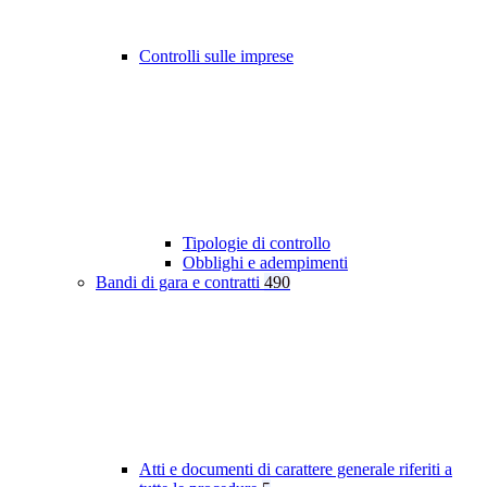
Controlli sulle imprese
Tipologie di controllo
Obblighi e adempimenti
Bandi di gara e contratti
490
Atti e documenti di carattere generale riferiti a