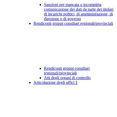
Sanzioni per mancata o incompleta
comunicazione dei dati da parte dei titolari
di incarichi politici, di amministrazione, di
direzione o di governo
Rendiconti gruppi consiliari regionali/provinciali
Rendiconti gruppi consiliari
regionali/provinciali
Atti degli organi di controllo
Articolazione degli uffici
1