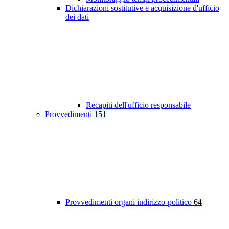
Dichiarazioni sostitutive e acquisizione d'ufficio
dei dati
Recapiti dell'ufficio responsabile
Provvedimenti
151
Provvedimenti organi indirizzo-politico
64