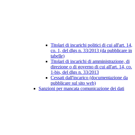
Titolari di incarichi politici di cui all'art. 14,
co. 1, del dlgs n. 33/2013 (da pubblicare in
tabelle)
Titolari di incarichi di amministrazione, di
direzione o di governo di cui all'art. 14, co.
1-bis, del dlgs n. 33/2013
Cessati dall'incarico (documentazione da
pubblicare sul sito web)
Sanzioni per mancata comunicazione dei dati