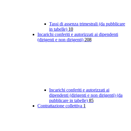
Tassi di assenza trimestrali (da pubblicare
in tabelle)
10
Incarichi conferiti e autorizzati ai dipendenti
(dirigenti e non dirigenti)
208
Incarichi conferiti e autorizzati ai
dipendenti (dirigenti e non dirigenti) (da
pubblicare in tabelle)
85
Contrattazione collettiva
1