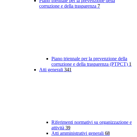
Piano triennale per la prevenzione della
corruzione e della trasparenza
7
Piano triennale per la prevenzione della
corruzione e della trasparenza (PTPCT)
1
Atti generali
341
Riferimenti normativi su organizzazione e
attività
39
Atti amministrativi generali
68