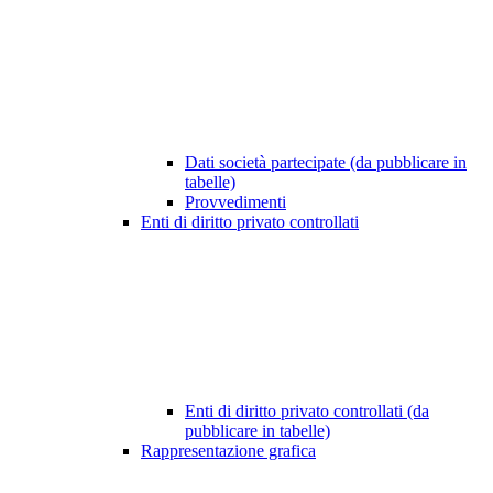
Dati società partecipate (da pubblicare in
tabelle)
Provvedimenti
Enti di diritto privato controllati
Enti di diritto privato controllati (da
pubblicare in tabelle)
Rappresentazione grafica