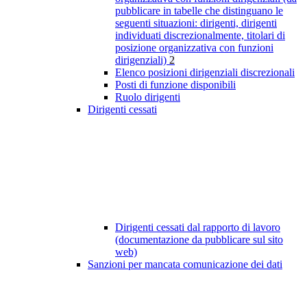
pubblicare in tabelle che distinguano le
seguenti situazioni: dirigenti, dirigenti
individuati discrezionalmente, titolari di
posizione organizzativa con funzioni
dirigenziali)
2
Elenco posizioni dirigenziali discrezionali
Posti di funzione disponibili
Ruolo dirigenti
Dirigenti cessati
Dirigenti cessati dal rapporto di lavoro
(documentazione da pubblicare sul sito
web)
Sanzioni per mancata comunicazione dei dati