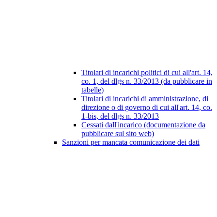
Titolari di incarichi politici di cui all'art. 14,
co. 1, del dlgs n. 33/2013 (da pubblicare in
tabelle)
Titolari di incarichi di amministrazione, di
direzione o di governo di cui all'art. 14, co.
1-bis, del dlgs n. 33/2013
Cessati dall'incarico (documentazione da
pubblicare sul sito web)
Sanzioni per mancata comunicazione dei dati