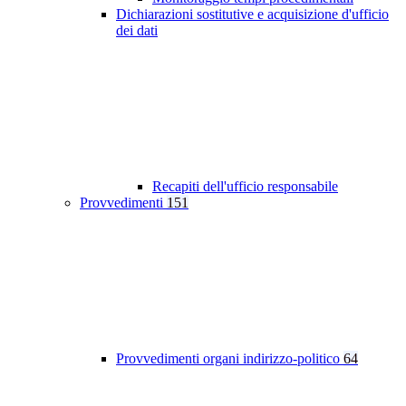
Dichiarazioni sostitutive e acquisizione d'ufficio
dei dati
Recapiti dell'ufficio responsabile
Provvedimenti
151
Provvedimenti organi indirizzo-politico
64