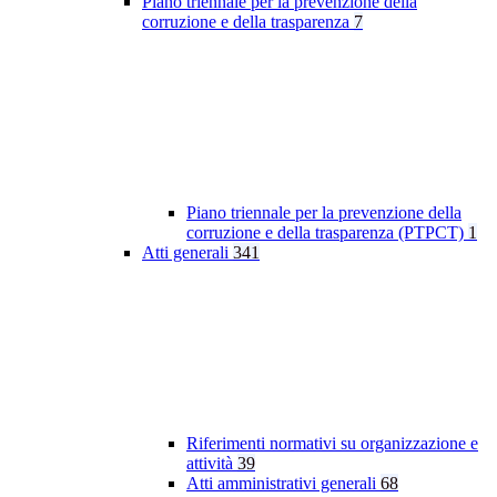
Piano triennale per la prevenzione della
corruzione e della trasparenza
7
Piano triennale per la prevenzione della
corruzione e della trasparenza (PTPCT)
1
Atti generali
341
Riferimenti normativi su organizzazione e
attività
39
Atti amministrativi generali
68