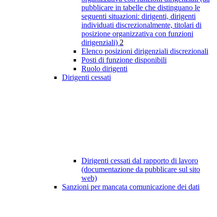
pubblicare in tabelle che distinguano le
seguenti situazioni: dirigenti, dirigenti
individuati discrezionalmente, titolari di
posizione organizzativa con funzioni
dirigenziali)
2
Elenco posizioni dirigenziali discrezionali
Posti di funzione disponibili
Ruolo dirigenti
Dirigenti cessati
Dirigenti cessati dal rapporto di lavoro
(documentazione da pubblicare sul sito
web)
Sanzioni per mancata comunicazione dei dati