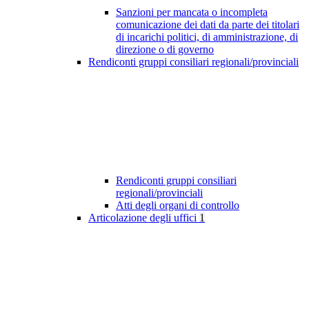
Sanzioni per mancata o incompleta
comunicazione dei dati da parte dei titolari
di incarichi politici, di amministrazione, di
direzione o di governo
Rendiconti gruppi consiliari regionali/provinciali
Rendiconti gruppi consiliari
regionali/provinciali
Atti degli organi di controllo
Articolazione degli uffici
1