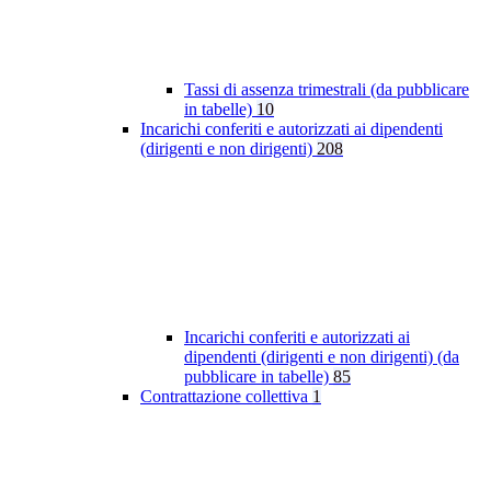
Tassi di assenza trimestrali (da pubblicare
in tabelle)
10
Incarichi conferiti e autorizzati ai dipendenti
(dirigenti e non dirigenti)
208
Incarichi conferiti e autorizzati ai
dipendenti (dirigenti e non dirigenti) (da
pubblicare in tabelle)
85
Contrattazione collettiva
1