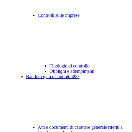
Controlli sulle imprese
Tipologie di controllo
Obblighi e adempimenti
Bandi di gara e contratti
490
Atti e documenti di carattere generale riferiti a