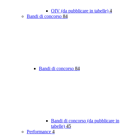
OIV (da pubblicare in tabelle)
4
Bandi di concorso
84
Bandi di concorso
84
Bandi di concorso (da pubblicare in
tabelle)
45
Performance
4