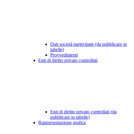
Dati società partecipate (da pubblicare in
tabelle)
Provvedimenti
Enti di diritto privato controllati
Enti di diritto privato controllati (da
pubblicare in tabelle)
Rappresentazione grafica