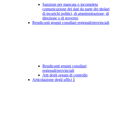
Sanzioni per mancata o incompleta
comunicazione dei dati da parte dei titolari
di incarichi politici, di amministrazione, di
direzione o di governo
Rendiconti gruppi consiliari regionali/provinciali
Rendiconti gruppi consiliari
regionali/provinciali
Atti degli organi di controllo
Articolazione degli uffici
1