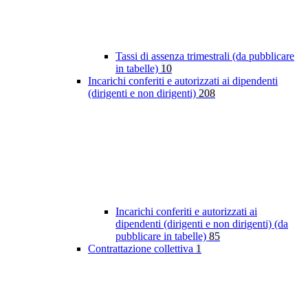
Tassi di assenza trimestrali (da pubblicare
in tabelle)
10
Incarichi conferiti e autorizzati ai dipendenti
(dirigenti e non dirigenti)
208
Incarichi conferiti e autorizzati ai
dipendenti (dirigenti e non dirigenti) (da
pubblicare in tabelle)
85
Contrattazione collettiva
1