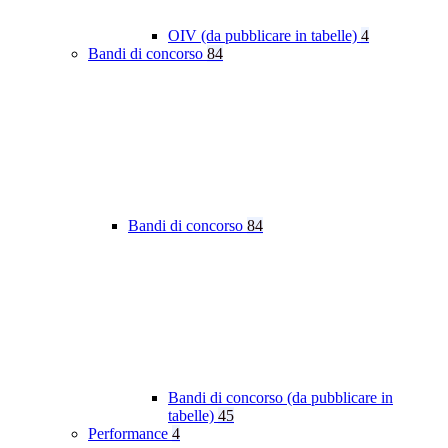
OIV (da pubblicare in tabelle)
4
Bandi di concorso
84
Bandi di concorso
84
Bandi di concorso (da pubblicare in
tabelle)
45
Performance
4