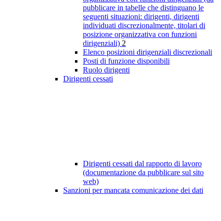
pubblicare in tabelle che distinguano le
seguenti situazioni: dirigenti, dirigenti
individuati discrezionalmente, titolari di
posizione organizzativa con funzioni
dirigenziali)
2
Elenco posizioni dirigenziali discrezionali
Posti di funzione disponibili
Ruolo dirigenti
Dirigenti cessati
Dirigenti cessati dal rapporto di lavoro
(documentazione da pubblicare sul sito
web)
Sanzioni per mancata comunicazione dei dati