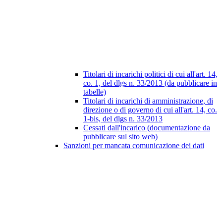
Titolari di incarichi politici di cui all'art. 14,
co. 1, del dlgs n. 33/2013 (da pubblicare in
tabelle)
Titolari di incarichi di amministrazione, di
direzione o di governo di cui all'art. 14, co.
1-bis, del dlgs n. 33/2013
Cessati dall'incarico (documentazione da
pubblicare sul sito web)
Sanzioni per mancata comunicazione dei dati