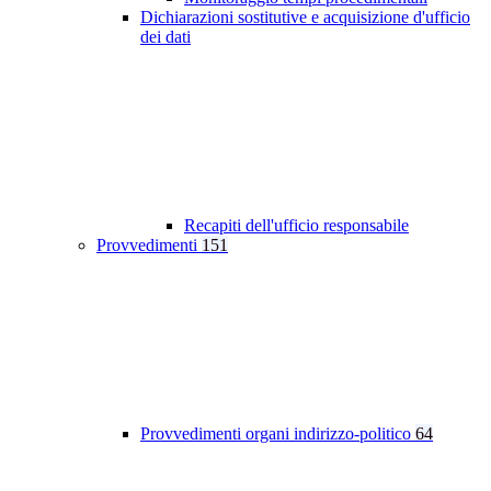
Dichiarazioni sostitutive e acquisizione d'ufficio
dei dati
Recapiti dell'ufficio responsabile
Provvedimenti
151
Provvedimenti organi indirizzo-politico
64