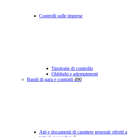
Controlli sulle imprese
Tipologie di controllo
Obblighi e adempimenti
Bandi di gara e contratti
490
Atti e documenti di carattere generale riferiti a