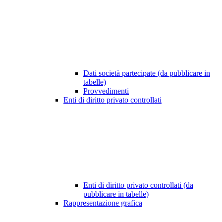
Dati società partecipate (da pubblicare in
tabelle)
Provvedimenti
Enti di diritto privato controllati
Enti di diritto privato controllati (da
pubblicare in tabelle)
Rappresentazione grafica