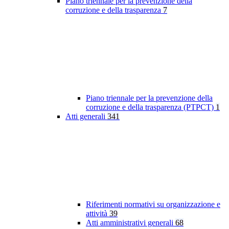
Piano triennale per la prevenzione della
corruzione e della trasparenza
7
Piano triennale per la prevenzione della
corruzione e della trasparenza (PTPCT)
1
Atti generali
341
Riferimenti normativi su organizzazione e
attività
39
Atti amministrativi generali
68