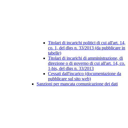
Titolari di incarichi politici di cui all'art. 14,
co. 1, del dlgs n. 33/2013 (da pubblicare in
tabelle)
Titolari di incarichi di amministrazione, di
direzione o di governo di cui all'art. 14, co.
1-bis, del dlgs n. 33/2013
Cessati dall'incarico (documentazione da
pubblicare sul sito web)
Sanzioni per mancata comunicazione dei dati