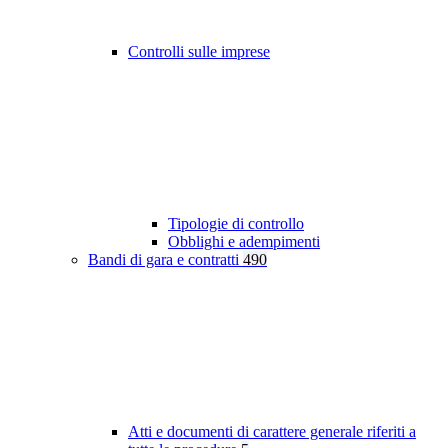
Controlli sulle imprese
Tipologie di controllo
Obblighi e adempimenti
Bandi di gara e contratti
490
Atti e documenti di carattere generale riferiti a