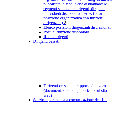
pubblicare in tabelle che distinguano le
seguenti situazioni: dirigenti, dirigenti
individuati discrezionalmente, titolari di
posizione organizzativa con funzioni
dirigenziali)
2
Elenco posizioni dirigenziali discrezionali
Posti di funzione disponibili
Ruolo dirigenti
Dirigenti cessati
Dirigenti cessati dal rapporto di lavoro
(documentazione da pubblicare sul sito
web)
Sanzioni per mancata comunicazione dei dati