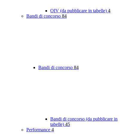
OIV (da pubblicare in tabelle)
4
Bandi di concorso
84
Bandi di concorso
84
Bandi di concorso (da pubblicare in
tabelle)
45
Performance
4