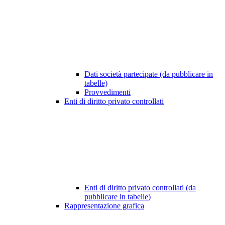
Dati società partecipate (da pubblicare in
tabelle)
Provvedimenti
Enti di diritto privato controllati
Enti di diritto privato controllati (da
pubblicare in tabelle)
Rappresentazione grafica