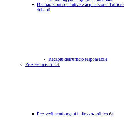
Dichiarazioni sostitutive e acquisizione d'ufficio
dei dati
Recapiti dell'ufficio responsabile
Provvedimenti
151
Provvedimenti organi indirizzo-politico
64