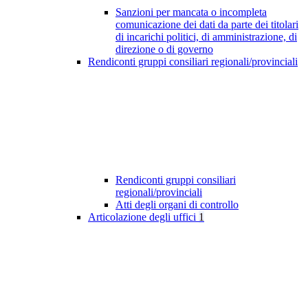
Sanzioni per mancata o incompleta
comunicazione dei dati da parte dei titolari
di incarichi politici, di amministrazione, di
direzione o di governo
Rendiconti gruppi consiliari regionali/provinciali
Rendiconti gruppi consiliari
regionali/provinciali
Atti degli organi di controllo
Articolazione degli uffici
1