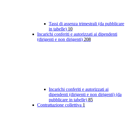
Tassi di assenza trimestrali (da pubblicare
in tabelle)
10
Incarichi conferiti e autorizzati ai dipendenti
(dirigenti e non dirigenti)
208
Incarichi conferiti e autorizzati ai
dipendenti (dirigenti e non dirigenti) (da
pubblicare in tabelle)
85
Contrattazione collettiva
1