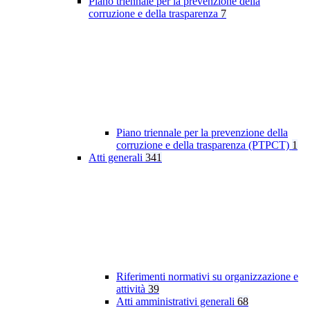
Piano triennale per la prevenzione della
corruzione e della trasparenza
7
Piano triennale per la prevenzione della
corruzione e della trasparenza (PTPCT)
1
Atti generali
341
Riferimenti normativi su organizzazione e
attività
39
Atti amministrativi generali
68