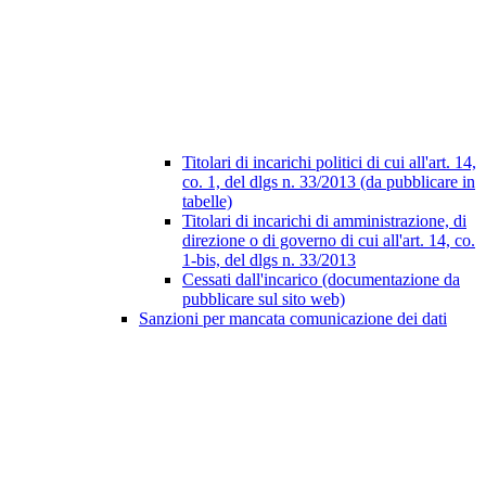
Titolari di incarichi politici di cui all'art. 14,
co. 1, del dlgs n. 33/2013 (da pubblicare in
tabelle)
Titolari di incarichi di amministrazione, di
direzione o di governo di cui all'art. 14, co.
1-bis, del dlgs n. 33/2013
Cessati dall'incarico (documentazione da
pubblicare sul sito web)
Sanzioni per mancata comunicazione dei dati