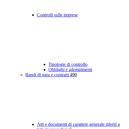
Controlli sulle imprese
Tipologie di controllo
Obblighi e adempimenti
Bandi di gara e contratti
490
Atti e documenti di carattere generale riferiti a