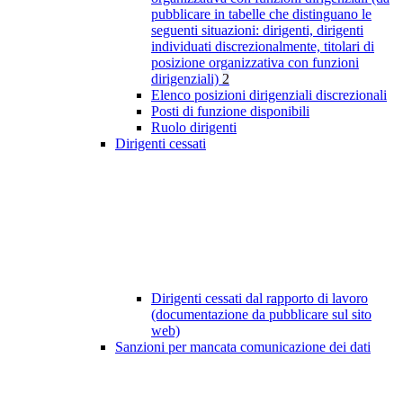
pubblicare in tabelle che distinguano le
seguenti situazioni: dirigenti, dirigenti
individuati discrezionalmente, titolari di
posizione organizzativa con funzioni
dirigenziali)
2
Elenco posizioni dirigenziali discrezionali
Posti di funzione disponibili
Ruolo dirigenti
Dirigenti cessati
Dirigenti cessati dal rapporto di lavoro
(documentazione da pubblicare sul sito
web)
Sanzioni per mancata comunicazione dei dati