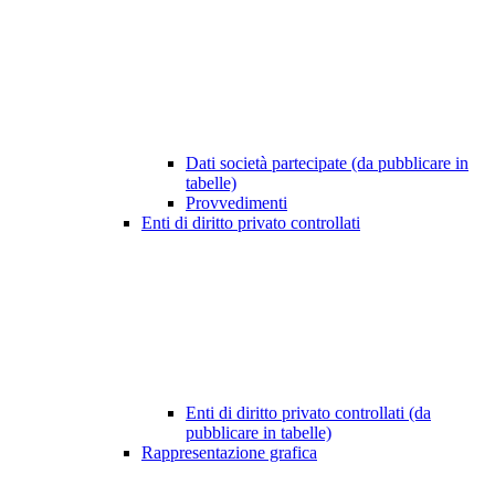
Dati società partecipate (da pubblicare in
tabelle)
Provvedimenti
Enti di diritto privato controllati
Enti di diritto privato controllati (da
pubblicare in tabelle)
Rappresentazione grafica