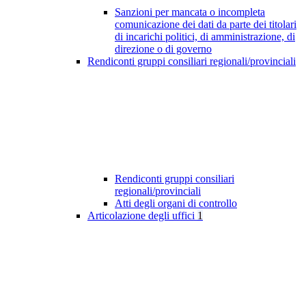
Sanzioni per mancata o incompleta
comunicazione dei dati da parte dei titolari
di incarichi politici, di amministrazione, di
direzione o di governo
Rendiconti gruppi consiliari regionali/provinciali
Rendiconti gruppi consiliari
regionali/provinciali
Atti degli organi di controllo
Articolazione degli uffici
1