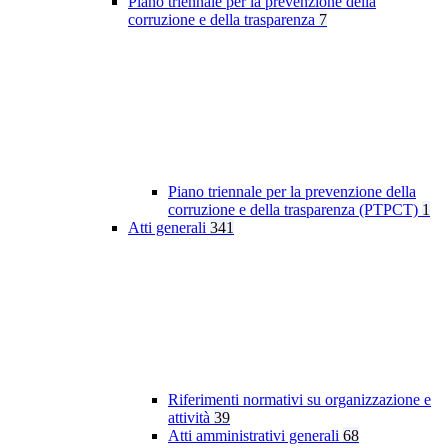
Piano triennale per la prevenzione della
corruzione e della trasparenza
7
Piano triennale per la prevenzione della
corruzione e della trasparenza (PTPCT)
1
Atti generali
341
Riferimenti normativi su organizzazione e
attività
39
Atti amministrativi generali
68