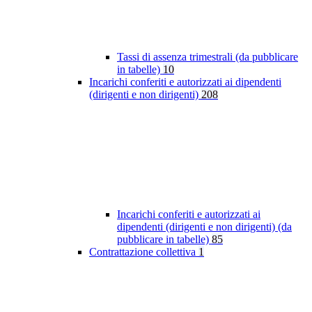
Tassi di assenza trimestrali (da pubblicare
in tabelle)
10
Incarichi conferiti e autorizzati ai dipendenti
(dirigenti e non dirigenti)
208
Incarichi conferiti e autorizzati ai
dipendenti (dirigenti e non dirigenti) (da
pubblicare in tabelle)
85
Contrattazione collettiva
1