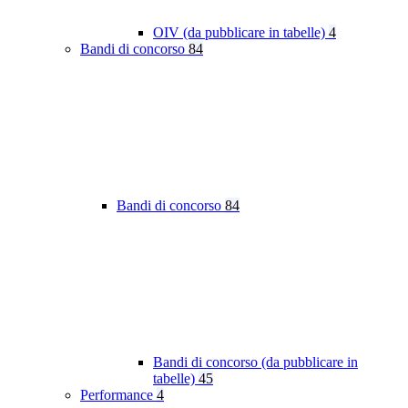
OIV (da pubblicare in tabelle)
4
Bandi di concorso
84
Bandi di concorso
84
Bandi di concorso (da pubblicare in
tabelle)
45
Performance
4