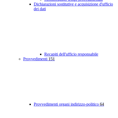
Dichiarazioni sostitutive e acquisizione d'ufficio
dei dati
Recapiti dell'ufficio responsabile
Provvedimenti
151
Provvedimenti organi indirizzo-politico
64