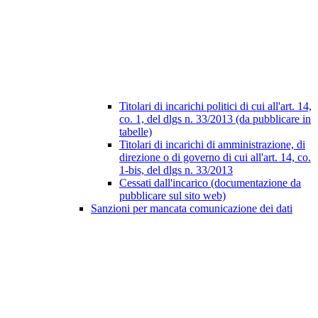
Titolari di incarichi politici di cui all'art. 14,
co. 1, del dlgs n. 33/2013 (da pubblicare in
tabelle)
Titolari di incarichi di amministrazione, di
direzione o di governo di cui all'art. 14, co.
1-bis, del dlgs n. 33/2013
Cessati dall'incarico (documentazione da
pubblicare sul sito web)
Sanzioni per mancata comunicazione dei dati