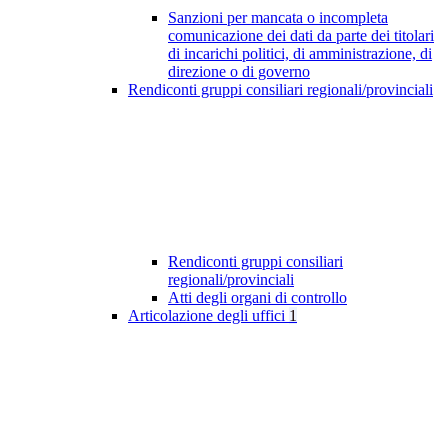
Sanzioni per mancata o incompleta
comunicazione dei dati da parte dei titolari
di incarichi politici, di amministrazione, di
direzione o di governo
Rendiconti gruppi consiliari regionali/provinciali
Rendiconti gruppi consiliari
regionali/provinciali
Atti degli organi di controllo
Articolazione degli uffici
1