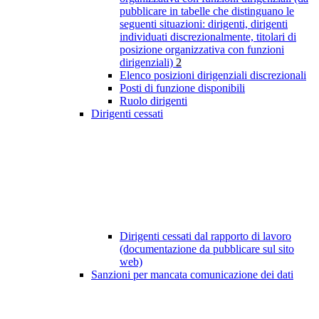
pubblicare in tabelle che distinguano le
seguenti situazioni: dirigenti, dirigenti
individuati discrezionalmente, titolari di
posizione organizzativa con funzioni
dirigenziali)
2
Elenco posizioni dirigenziali discrezionali
Posti di funzione disponibili
Ruolo dirigenti
Dirigenti cessati
Dirigenti cessati dal rapporto di lavoro
(documentazione da pubblicare sul sito
web)
Sanzioni per mancata comunicazione dei dati