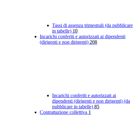
Tassi di assenza trimestrali (da pubblicare
in tabelle)
10
Incarichi conferiti e autorizzati ai dipendenti
(dirigenti e non dirigenti)
208
Incarichi conferiti e autorizzati ai
dipendenti (dirigenti e non dirigenti) (da
pubblicare in tabelle)
85
Contrattazione collettiva
1