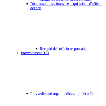
Dichiarazioni sostitutive e acquisizione d'ufficio
dei dati
Recapiti dell'ufficio responsabile
Provvedimenti
151
Provvedimenti organi indirizzo-politico
64