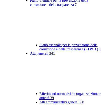
Piano triennale per la prevenzione della
corruzione e della trasparenza
7
Piano triennale per la prevenzione della
corruzione e della trasparenza (PTPCT)
1
Atti generali
341
Riferimenti normativi su organizzazione e
attività
39
Atti amministrativi generali
68