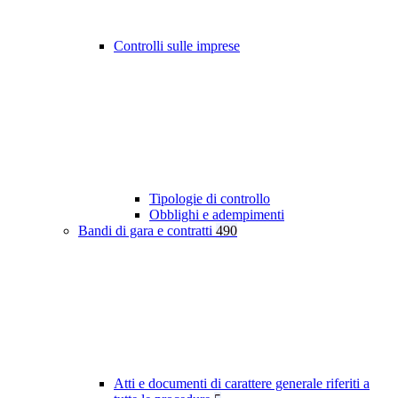
Controlli sulle imprese
Tipologie di controllo
Obblighi e adempimenti
Bandi di gara e contratti
490
Atti e documenti di carattere generale riferiti a