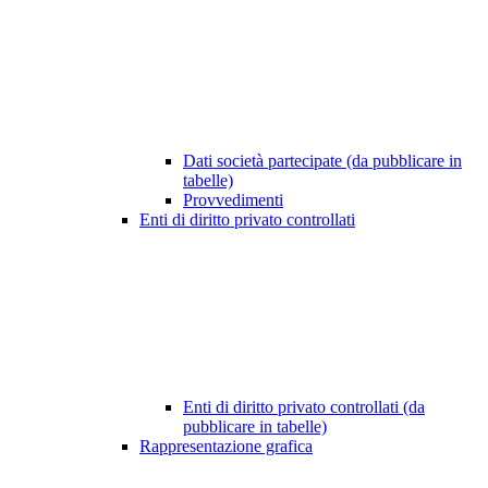
Dati società partecipate (da pubblicare in
tabelle)
Provvedimenti
Enti di diritto privato controllati
Enti di diritto privato controllati (da
pubblicare in tabelle)
Rappresentazione grafica