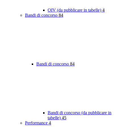
OIV (da pubblicare in tabelle)
4
Bandi di concorso
84
Bandi di concorso
84
Bandi di concorso (da pubblicare in
tabelle)
45
Performance
4