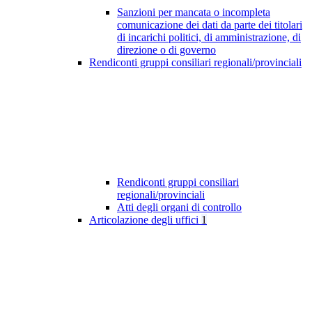
Sanzioni per mancata o incompleta
comunicazione dei dati da parte dei titolari
di incarichi politici, di amministrazione, di
direzione o di governo
Rendiconti gruppi consiliari regionali/provinciali
Rendiconti gruppi consiliari
regionali/provinciali
Atti degli organi di controllo
Articolazione degli uffici
1