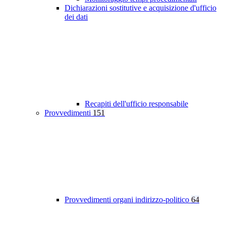
Dichiarazioni sostitutive e acquisizione d'ufficio
dei dati
Recapiti dell'ufficio responsabile
Provvedimenti
151
Provvedimenti organi indirizzo-politico
64