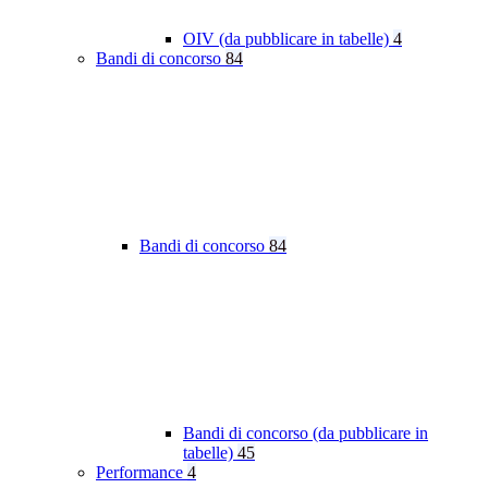
OIV (da pubblicare in tabelle)
4
Bandi di concorso
84
Bandi di concorso
84
Bandi di concorso (da pubblicare in
tabelle)
45
Performance
4