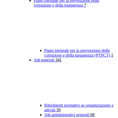
Piano triennale per la prevenzione della
corruzione e della trasparenza
7
Piano triennale per la prevenzione della
corruzione e della trasparenza (PTPCT)
1
Atti generali
341
Riferimenti normativi su organizzazione e
attività
39
Atti amministrativi generali
68