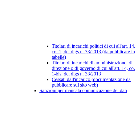
Titolari di incarichi politici di cui all'art. 14,
co. 1, del dlgs n. 33/2013 (da pubblicare in
tabelle)
Titolari di incarichi di amministrazione, di
direzione o di governo di cui all'art. 14, co.
1-bis, del dlgs n. 33/2013
Cessati dall'incarico (documentazione da
pubblicare sul sito web)
Sanzioni per mancata comunicazione dei dati