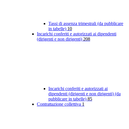
Tassi di assenza trimestrali (da pubblicare
in tabelle)
10
Incarichi conferiti e autorizzati ai dipendenti
(dirigenti e non dirigenti)
208
Incarichi conferiti e autorizzati ai
dipendenti (dirigenti e non dirigenti) (da
pubblicare in tabelle)
85
Contrattazione collettiva
1