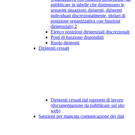
pubblicare in tabelle che distinguano le
seguenti situazioni: dirigenti, dirigenti
individuati discrezionalmente, titolari di
posizione organizzativa con funzioni
dirigenziali)
2
Elenco posizioni dirigenziali discrezionali
Posti di funzione disponibili
Ruolo dirigenti
Dirigenti cessati
Dirigenti cessati dal rapporto di lavoro
(documentazione da pubblicare sul sito
web)
Sanzioni per mancata comunicazione dei dati