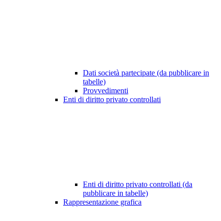
Dati società partecipate (da pubblicare in
tabelle)
Provvedimenti
Enti di diritto privato controllati
Enti di diritto privato controllati (da
pubblicare in tabelle)
Rappresentazione grafica