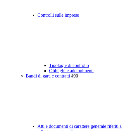
Controlli sulle imprese
Tipologie di controllo
Obblighi e adempimenti
Bandi di gara e contratti
490
Atti e documenti di carattere generale riferiti a