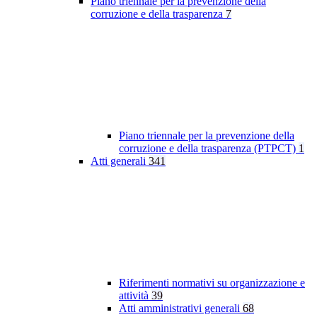
Piano triennale per la prevenzione della
corruzione e della trasparenza
7
Piano triennale per la prevenzione della
corruzione e della trasparenza (PTPCT)
1
Atti generali
341
Riferimenti normativi su organizzazione e
attività
39
Atti amministrativi generali
68