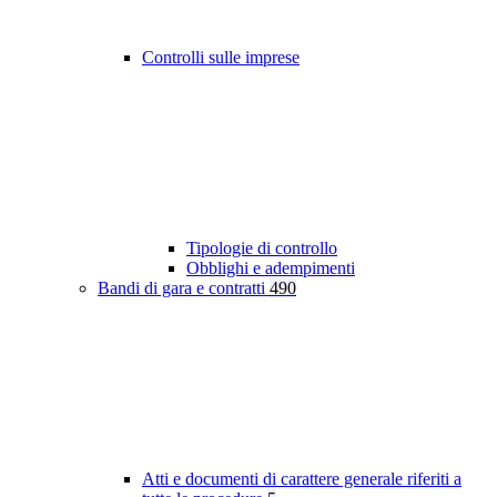
Controlli sulle imprese
Tipologie di controllo
Obblighi e adempimenti
Bandi di gara e contratti
490
Atti e documenti di carattere generale riferiti a