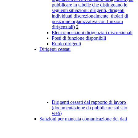
pubblicare in tabelle che distinguano le
seguenti situazioni: dirigenti, dirigenti
individuati discrezionalmente, titolari di
posizione organizzativa con funzioni
dirigenziali)
2
Elenco posizioni dirigenziali discrezionali
Posti di funzione disponibili
Ruolo dirigenti
Dirigenti cessati
Dirigenti cessati dal rapporto di lavoro
(documentazione da pubblicare sul sito
web)
Sanzioni per mancata comunicazione dei dati