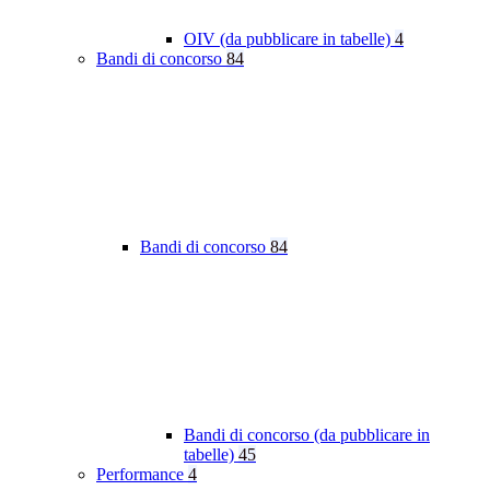
OIV (da pubblicare in tabelle)
4
Bandi di concorso
84
Bandi di concorso
84
Bandi di concorso (da pubblicare in
tabelle)
45
Performance
4