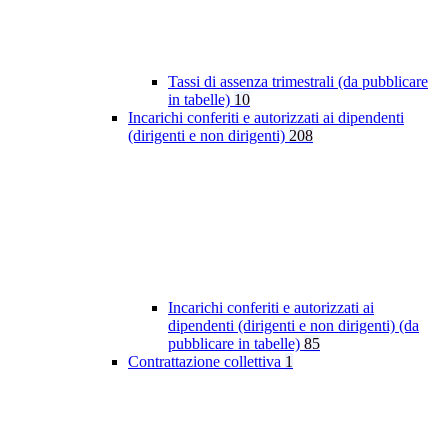
Tassi di assenza trimestrali (da pubblicare
in tabelle)
10
Incarichi conferiti e autorizzati ai dipendenti
(dirigenti e non dirigenti)
208
Incarichi conferiti e autorizzati ai
dipendenti (dirigenti e non dirigenti) (da
pubblicare in tabelle)
85
Contrattazione collettiva
1