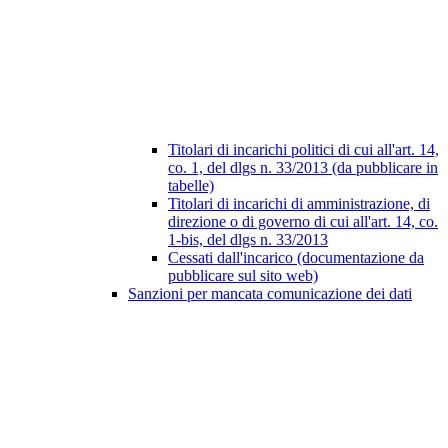
Titolari di incarichi politici di cui all'art. 14,
co. 1, del dlgs n. 33/2013 (da pubblicare in
tabelle)
Titolari di incarichi di amministrazione, di
direzione o di governo di cui all'art. 14, co.
1-bis, del dlgs n. 33/2013
Cessati dall'incarico (documentazione da
pubblicare sul sito web)
Sanzioni per mancata comunicazione dei dati