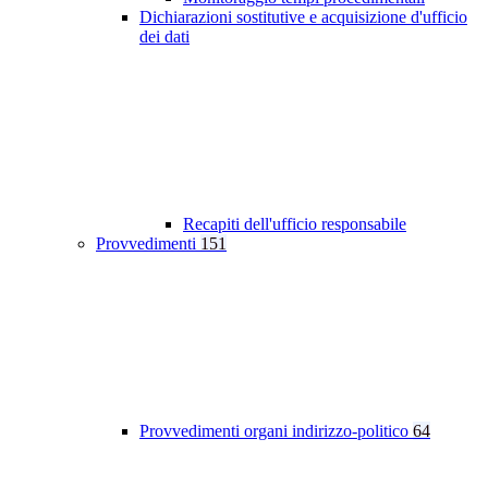
Dichiarazioni sostitutive e acquisizione d'ufficio
dei dati
Recapiti dell'ufficio responsabile
Provvedimenti
151
Provvedimenti organi indirizzo-politico
64