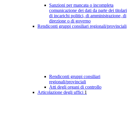
Sanzioni per mancata o incompleta
comunicazione dei dati da parte dei titolari
di incarichi politici, di amministrazione, di
direzione o di governo
Rendiconti gruppi consiliari regionali/provinciali
Rendiconti gruppi consiliari
regionali/provinciali
Atti degli organi di controllo
Articolazione degli uffici
1