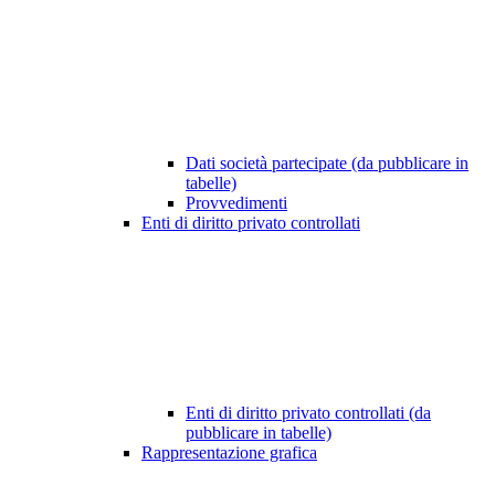
Dati società partecipate (da pubblicare in
tabelle)
Provvedimenti
Enti di diritto privato controllati
Enti di diritto privato controllati (da
pubblicare in tabelle)
Rappresentazione grafica