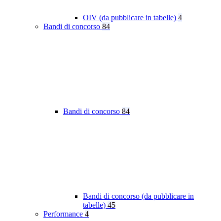
OIV (da pubblicare in tabelle)
4
Bandi di concorso
84
Bandi di concorso
84
Bandi di concorso (da pubblicare in
tabelle)
45
Performance
4