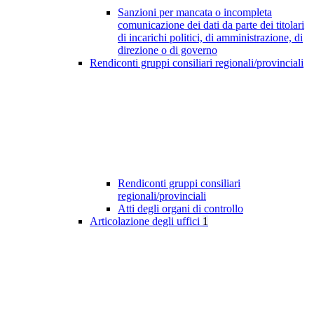
Sanzioni per mancata o incompleta
comunicazione dei dati da parte dei titolari
di incarichi politici, di amministrazione, di
direzione o di governo
Rendiconti gruppi consiliari regionali/provinciali
Rendiconti gruppi consiliari
regionali/provinciali
Atti degli organi di controllo
Articolazione degli uffici
1