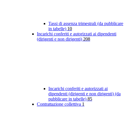
Tassi di assenza trimestrali (da pubblicare
in tabelle)
10
Incarichi conferiti e autorizzati ai dipendenti
(dirigenti e non dirigenti)
208
Incarichi conferiti e autorizzati ai
dipendenti (dirigenti e non dirigenti) (da
pubblicare in tabelle)
85
Contrattazione collettiva
1