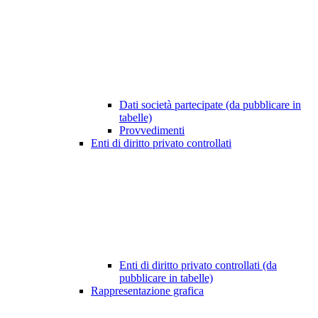
Dati società partecipate (da pubblicare in
tabelle)
Provvedimenti
Enti di diritto privato controllati
Enti di diritto privato controllati (da
pubblicare in tabelle)
Rappresentazione grafica