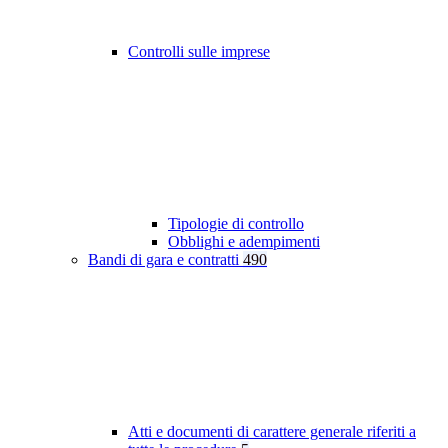
Controlli sulle imprese
Tipologie di controllo
Obblighi e adempimenti
Bandi di gara e contratti
490
Atti e documenti di carattere generale riferiti a