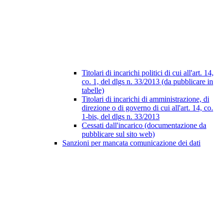
Titolari di incarichi politici di cui all'art. 14,
co. 1, del dlgs n. 33/2013 (da pubblicare in
tabelle)
Titolari di incarichi di amministrazione, di
direzione o di governo di cui all'art. 14, co.
1-bis, del dlgs n. 33/2013
Cessati dall'incarico (documentazione da
pubblicare sul sito web)
Sanzioni per mancata comunicazione dei dati