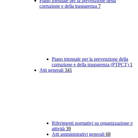
Piano triennale per la prevenzione della
corruzione e della trasparenza
7
Piano triennale per la prevenzione della
corruzione e della trasparenza (PTPCT)
1
Atti generali
341
Riferimenti normativi su organizzazione e
attività
39
Atti amministrativi generali
68