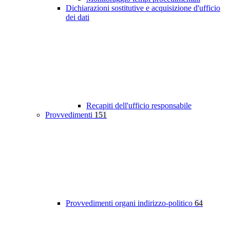
Dichiarazioni sostitutive e acquisizione d'ufficio
dei dati
Recapiti dell'ufficio responsabile
Provvedimenti
151
Provvedimenti organi indirizzo-politico
64