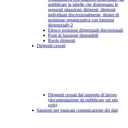
pubblicare in tabelle che distinguano le
seguenti situazioni: dirigenti, dirigenti
individuati discrezionalmente, titolari di
posizione organizzativa con funzioni
dirigenziali)
2
Elenco posizioni dirigenziali discrezionali
Posti di funzione disponibili
Ruolo dirigenti
Dirigenti cessati
Dirigenti cessati dal rapporto di lavoro
(documentazione da pubblicare sul sito
web)
Sanzioni per mancata comunicazione dei dati