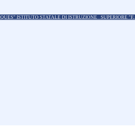
ISTITUTO STATALE DI ISTRUZIONE
SUPERIORE "F