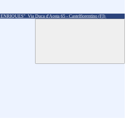
. ENRIQUES"
Via Duca d'Aosta 65 - Castelfiorentino (FI)