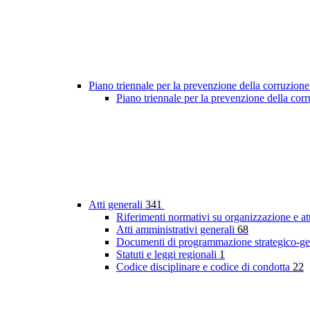
Piano triennale per la prevenzione della corruzione
Piano triennale per la prevenzione della co
Atti generali
341
Riferimenti normativi su organizzazione e at
Atti amministrativi generali
68
Documenti di programmazione strategico-ge
Statuti e leggi regionali
1
Codice disciplinare e codice di condotta
22