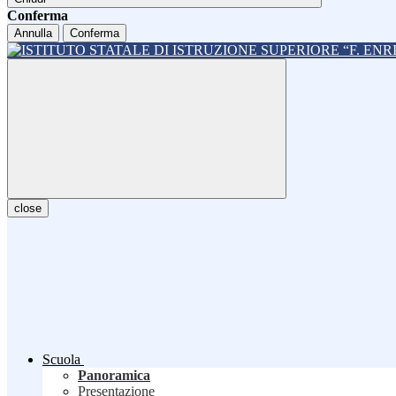
Conferma
Annulla
Conferma
close
Scuola
Panoramica
Presentazione