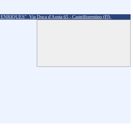
. ENRIQUES"
Via Duca d'Aosta 65 - Castelfiorentino (FI)