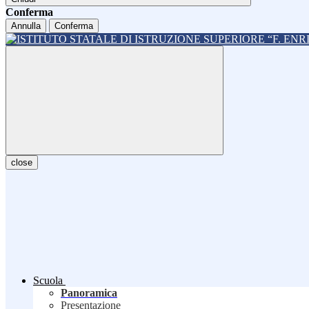
Conferma
Annulla
Conferma
close
Scuola
Panoramica
Presentazione