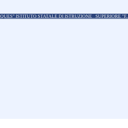
ISTITUTO STATALE DI ISTRUZIONE
SUPERIORE "F