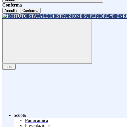
Conferma
Annulla
Conferma
close
Scuola
Panoramica
Presentazione