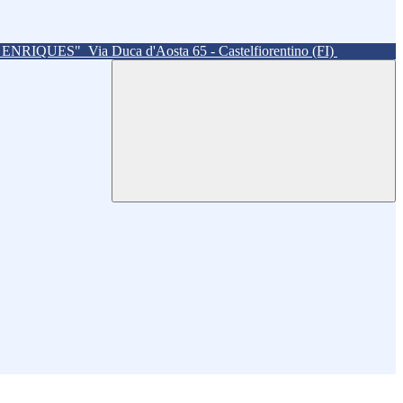
. ENRIQUES"
Via Duca d'Aosta 65 - Castelfiorentino (FI)