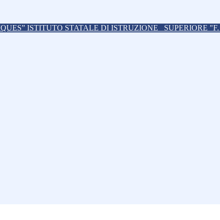
ISTITUTO STATALE DI ISTRUZIONE
SUPERIORE "F