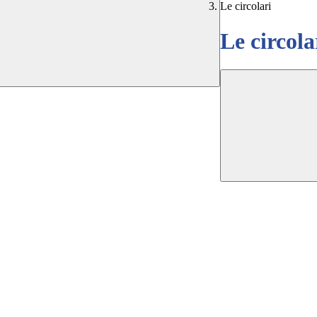
Le circolari
Le circola