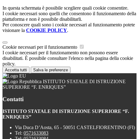
In questa schermata è possibile scegliere quali cookie consentire.
I cookie necessari sono quelli che consentono il funzionamento della
piattaforma e non è possibile disabilitarli.
Per conoscere quali sono i cookie necessari al funzionamento potete
visionare la
COOKIE POLICY
.
Cookie necessari per il funzionamento
I cookie necessari per il funzionamento non possono essere
disabilitati. È possibile consultare l'elenco nella pagina della cookie
policy.
Accetta tutti
Salva le preferenze
ISTITUTO STATALE DI ISTRUZIONE
SUPERIORE “F. ENRIQUES”
Contatti
ISTITUTO STATALE DI ISTRUZIONE SUPERIORE “F.
ENRIQUES”
Via Duca D’Aosta, 65 - 50051 CASTELFIORENTINO (FI)
Tel:
0571633083
Tel:
0571633084