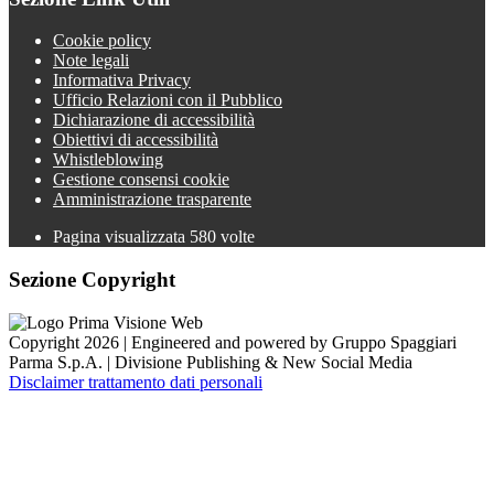
Cookie policy
Note legali
Informativa Privacy
Ufficio Relazioni con il Pubblico
Dichiarazione di accessibilità
Obiettivi di accessibilità
Whistleblowing
Gestione consensi cookie
Amministrazione trasparente
Pagina visualizzata
580
volte
Sezione Copyright
Copyright 2026 | Engineered and powered by Gruppo Spaggiari
Parma S.p.A. | Divisione Publishing & New Social Media
Disclaimer trattamento dati personali