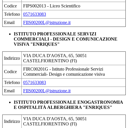
Codice
FIPS002013 - Liceo Scientifico
Telefono
0571633083
Email
FIIS00200L@istruzione.it
ISTITUTO PROFESSIONALE SERVIZI
COMMERCIALI - DESIGN E COMUNICAZIONE
VISIVA "ENRIQUES"
VIA DUCA D'AOSTA, 65, 50051
Indirizzo
CASTELFIORENTINO (FI)
FIRC00201G - Istituto Professionale Servizi
Codice
Commerciali- Design e comunicazione visiva
Telefono
0571633083
Email
FIIS00200L@istruzione.it
ISTITUTO PROFESSIONALE ENOGASTRONOMIA
E OSPITALITÀ ALBERGHIERA "ENRIQUES"
VIA DUCA D'AOSTA, 65, 50051
Indirizzo
CASTELFIORENTINO (FI)