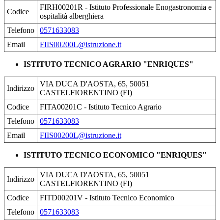
FIRH00201R - Istituto Professionale Enogastronomia e
Codice
ospitalità alberghiera
Telefono
0571633083
Email
FIIS00200L@istruzione.it
ISTITUTO TECNICO AGRARIO "ENRIQUES"
VIA DUCA D'AOSTA, 65, 50051
Indirizzo
CASTELFIORENTINO (FI)
Codice
FITA00201C - Istituto Tecnico Agrario
Telefono
0571633083
Email
FIIS00200L@istruzione.it
ISTITUTO TECNICO ECONOMICO "ENRIQUES"
VIA DUCA D'AOSTA, 65, 50051
Indirizzo
CASTELFIORENTINO (FI)
Codice
FITD00201V - Istituto Tecnico Economico
Telefono
0571633083