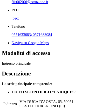
fiis00200l@istruzione.it
PEC
:pec:
Telefono
0571633083; 0571633084
Naviga su Google Maps
Modalità di accesso
Ingresso principale
Descrizione
La sede principale comprende:
LICEO SCIENTIFICO "ENRIQUES"
VIA DUCA D'AOSTA, 65, 50051
Indirizzo
CASTELFIORENTINO (FI)