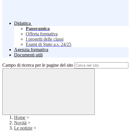
Didattica
Panoramica
Offerta formativa
I progetti delle classi
Esami di Stato a.s. 24/25
Agenzia formativa
Documenti utili
Campo di ricerca per le pagine del sito
Home
>
Novità
>
Le notizie
>