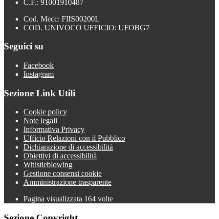
C.F.: 91001910487
Cod. Mecc: FIIS00200L
COD. UNIVOCO UFFICIO: UFOBG7
Seguici su
Facebook
Instagram
Sezione Link Utili
Cookie policy
Note legali
Informativa Privacy
Ufficio Relazioni con il Pubblico
Dichiarazione di accessibilità
Obiettivi di accessibilità
Whistleblowing
Gestione consensi cookie
Amministrazione trasparente
Pagina visualizzata
164
volte
Sezione Copyright