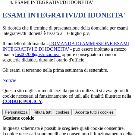
ESAMI INTEGRATIVI/DI IDONEITA'
ESAMI INTEGRATIVI/DI IDONEITA'
Si ricorda che il termine di presentazione della domanda per esami
integrativi/di idoneità è fissato al 10 luglio p.v.
Il modello di domanda -
DOMANDA DI AMMISSIONE ESAMI
INTEGRATIVI E DI IDONEITA'
- può essere inoltrato a mezzo
mail a
fiis00200l@istruzione.it
oppure consegnato a mano in
segreteria didattica durante l'orario d'ufficio.
Gli esami si terranno nella prima settimana di settembre.
Notizie
Questo sito o gli strumenti terzi da questo utilizzati si avvalgono di
cookie necessari al funzionamento ed utili alle finalità illustrate nella
COOKIE POLICY
.
Personalizza
Rifiuta tutti
i cookies
Accetta tutti
i cookies
Gestione cookie
In questa schermata è possibile scegliere quali cookie consentire.
I cookie necessari sono quelli che consentono il funzionamento della