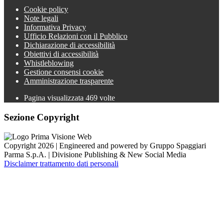
Cookie policy
Note legali
Informativa Privacy
Ufficio Relazioni con il Pubblico
Dichiarazione di accessibilità
Obiettivi di accessibilità
Whistleblowing
Gestione consensi cookie
Amministrazione trasparente
Pagina visualizzata
469
volte
Sezione Copyright
Copyright 2026 | Engineered and powered by Gruppo Spaggiari
Parma S.p.A. | Divisione Publishing & New Social Media
Disclaimer trattamento dati personali