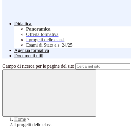
Didattica
Panoramica
Offerta formativa
I progetti delle classi
Esami di Stato a.s. 24/25
Agenzia formativa
Documenti utili
Campo di ricerca per le pagine del sito
Home
>
I progetti delle classi