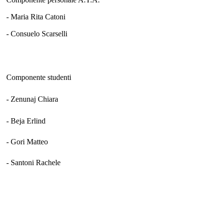
- Maria Rita Catoni
- Consuelo Scarselli
Componente studenti
- Zenunaj Chiara
- Beja Erlind
- Gori Matteo
- Santoni Rachele