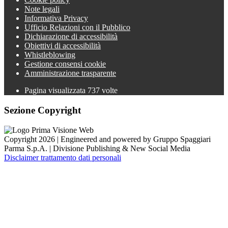
Note legali
Informativa Privacy
Ufficio Relazioni con il Pubblico
Dichiarazione di accessibilità
Obiettivi di accessibilità
Whistleblowing
Gestione consensi cookie
Amministrazione trasparente
Pagina visualizzata
737
volte
Sezione Copyright
Copyright 2026 | Engineered and powered by Gruppo Spaggiari
Parma S.p.A. | Divisione Publishing & New Social Media
Disclaimer trattamento dati personali