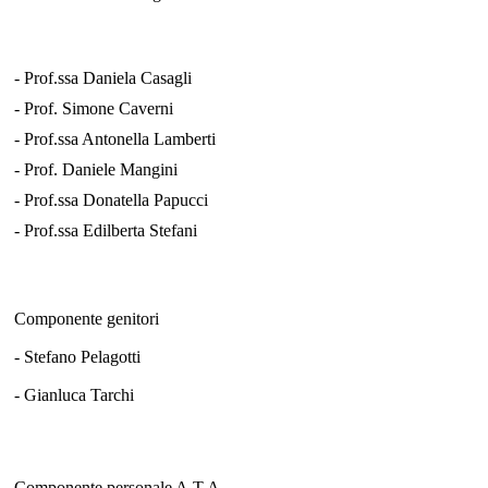
- Prof.ssa Daniela Casagli
- Prof. Simone Caverni
- Prof.ssa Antonella Lamberti
- Prof. Daniele Mangini
- Prof.ssa Donatella Papucci
- Prof.ssa Edilberta Stefani
Componente genitori
- Stefano Pelagotti
- Gianluca Tarchi
Componente personale A.T.A.