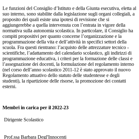
Le funzioni del Consiglio d’Istituto e della Giunta esecutiva, eletta al
suo interno, sono stabilite dalla legislazione sugli organi collegiali, a
proposito dei quali esiste una ipotesi di revisione che si
aggiungerebbe a quella intervenuta con l’entrata in vigore della
normativa sulla autonomia scolastica. In particolare, il Consiglio ha
compiti propositivi per quanto concerne l’organizzazione e la
programmazione della vita e dell’attività in specifici settori della
scuola. Fra questi rientrano: l’acquisto delle attrezzature tecnico -
scientifiche, l’adattamento del calendario scolastico, gli indirizzi di
programmazione educativa, i criteri per la formazione delle classi e
l’assegnazione dei docenti, la formulazione del regolamento interno
(nel corso dell’anno scolastico 2011-12 è stato approvato il nuovo
Regolamento attuativo dello statuto delle studentesse e degli
studenti), la ripartizione delle risorse, la promozione dei contatti
esterni.
Membri in carica per il 2022-23
Dirigente Scolastico
Prof.ssa Barbara Degl'Innocenti