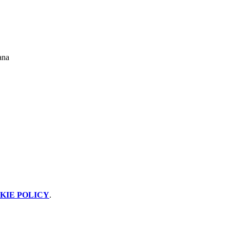
ana
KIE POLICY
.