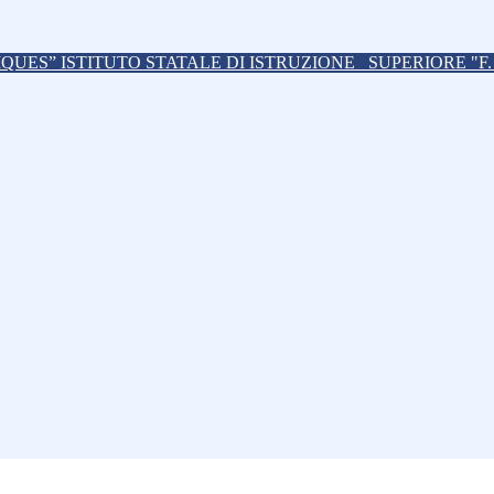
ISTITUTO STATALE DI ISTRUZIONE
SUPERIORE "F