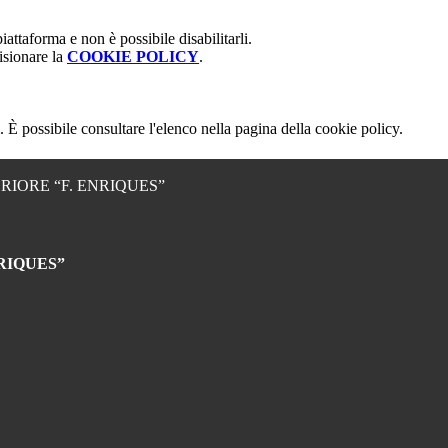
attaforma e non è possibile disabilitarli.
isionare la
COOKIE POLICY
.
 È possibile consultare l'elenco nella pagina della cookie policy.
RIORE “F. ENRIQUES”
RIQUES”