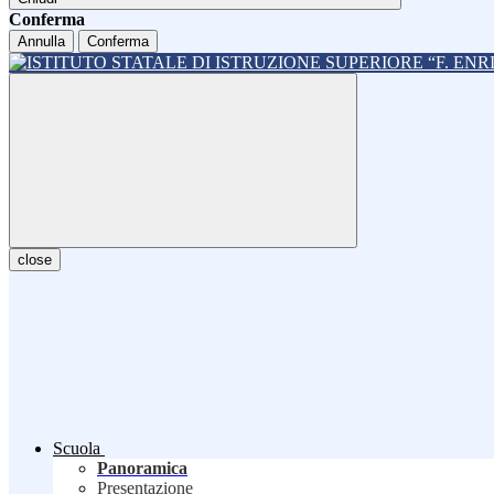
Conferma
Annulla
Conferma
close
Scuola
Panoramica
Presentazione