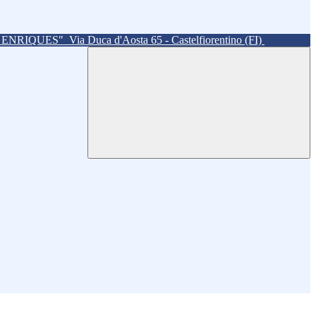
. ENRIQUES"
Via Duca d'Aosta 65 - Castelfiorentino (FI)