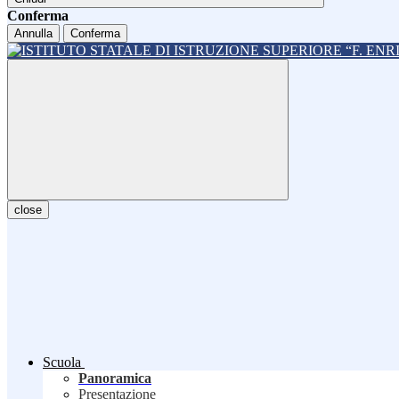
Conferma
Annulla
Conferma
close
Scuola
Panoramica
Presentazione