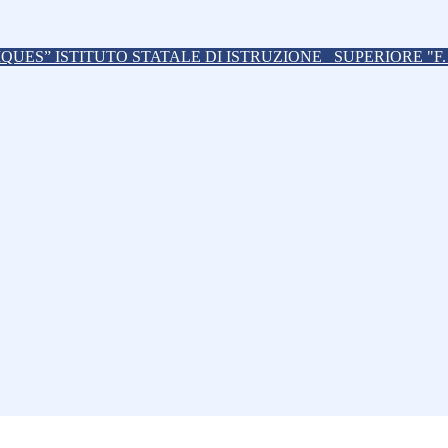
ISTITUTO STATALE DI ISTRUZIONE
SUPERIORE "F