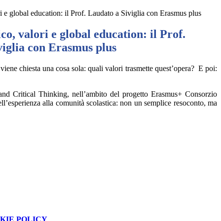
ri e global education: il Prof. Laudato a Siviglia con Erasmus plus
co, valori e global education: il Prof.
viglia con Erasmus plus
 viene chiesta una cosa sola: quali valori trasmette quest’opera? E poi:
and Critical Thinking, nell’ambito del progetto Erasmus+ Consorzio
sperienza alla comunità scolastica: non un semplice resoconto, ma
KIE POLICY
.