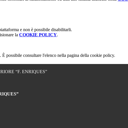
attaforma e non è possibile disabilitarli.
isionare la
COOKIE POLICY
.
 È possibile consultare l'elenco nella pagina della cookie policy.
RIORE “F. ENRIQUES”
RIQUES”