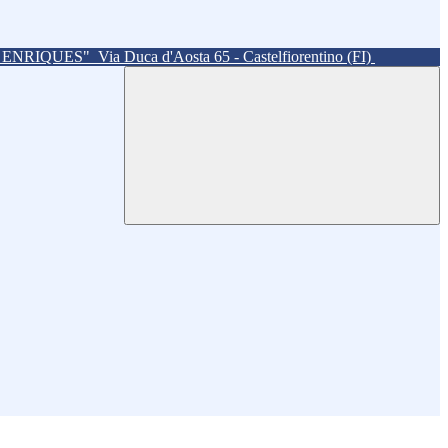
. ENRIQUES"
Via Duca d'Aosta 65 - Castelfiorentino (FI)