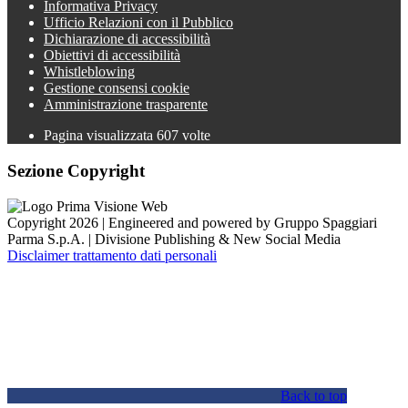
Informativa Privacy
Ufficio Relazioni con il Pubblico
Dichiarazione di accessibilità
Obiettivi di accessibilità
Whistleblowing
Gestione consensi cookie
Amministrazione trasparente
Pagina visualizzata
607
volte
Sezione Copyright
Copyright 2026 | Engineered and powered by Gruppo Spaggiari
Parma S.p.A. | Divisione Publishing & New Social Media
Disclaimer trattamento dati personali
Back to top