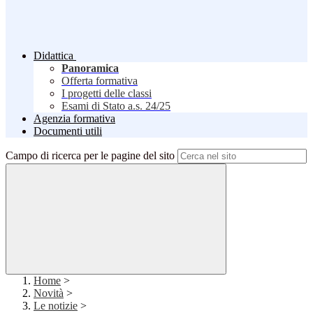
Didattica
Panoramica
Offerta formativa
I progetti delle classi
Esami di Stato a.s. 24/25
Agenzia formativa
Documenti utili
Campo di ricerca per le pagine del sito
Home
>
Novità
>
Le notizie
>