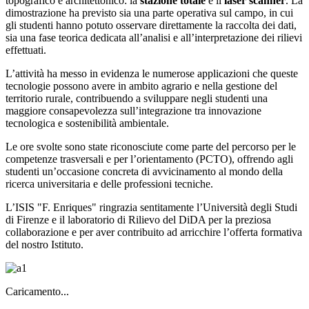
topografico e architettonico: la
stazione totale
e il
laser scanner
. La
dimostrazione ha previsto sia una parte operativa sul campo, in cui
gli studenti hanno potuto osservare direttamente la raccolta dei dati,
sia una fase teorica dedicata all’analisi e all’interpretazione dei rilievi
effettuati.
L’attività ha messo in evidenza le numerose applicazioni che queste
tecnologie possono avere in ambito agrario e nella gestione del
territorio rurale, contribuendo a sviluppare negli studenti una
maggiore consapevolezza sull’integrazione tra innovazione
tecnologica e sostenibilità ambientale.
Le ore svolte sono state riconosciute come parte del percorso per le
competenze trasversali e per l’orientamento (PCTO), offrendo agli
studenti un’occasione concreta di avvicinamento al mondo della
ricerca universitaria e delle professioni tecniche.
L’ISIS "F. Enriques" ringrazia sentitamente l’Università degli Studi
di Firenze e il laboratorio di Rilievo del DiDA per la preziosa
collaborazione e per aver contribuito ad arricchire l’offerta formativa
del nostro Istituto.
Caricamento...