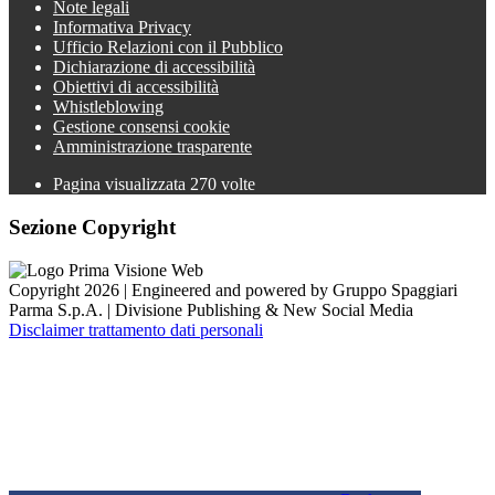
Note legali
Informativa Privacy
Ufficio Relazioni con il Pubblico
Dichiarazione di accessibilità
Obiettivi di accessibilità
Whistleblowing
Gestione consensi cookie
Amministrazione trasparente
Pagina visualizzata
270
volte
Sezione Copyright
Copyright 2026 | Engineered and powered by Gruppo Spaggiari
Parma S.p.A. | Divisione Publishing & New Social Media
Disclaimer trattamento dati personali