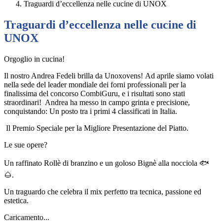
Traguardi d’eccellenza nelle cucine di UNOX
Traguardi d’eccellenza nelle cucine di
UNOX
Orgoglio in cucina!
Il nostro Andrea Fedeli brilla da Unoxovens! Ad aprile siamo volati
nella sede del leader mondiale dei forni professionali per la
finalissima del concorso CombiGuru, e i risultati sono stati
straordinari! Andrea ha messo in campo grinta e precisione,
conquistando: Un posto tra i primi 4 classificati in Italia.
Il Premio Speciale per la Migliore Presentazione del Piatto.
Le sue opere?
Un raffinato Rollè di branzino e un goloso Bignè alla nocciola 🐟
🌰.
Un traguardo che celebra il mix perfetto tra tecnica, passione ed
estetica.
Caricamento...