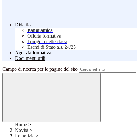
Didattica
Panoramica
Offerta formativa
I progetti delle classi
Esami di Stato a.s. 24/25
Agenzia formativa
Documenti utili
Campo di ricerca per le pagine del sito
Home
>
Novità
>
Le notizie
>