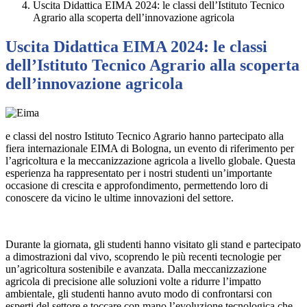
Uscita Didattica EIMA 2024: le classi dell’Istituto Tecnico
Agrario alla scoperta dell’innovazione agricola
Uscita Didattica EIMA 2024: le classi
dell’Istituto Tecnico Agrario alla scoperta
dell’innovazione agricola
e classi del nostro Istituto Tecnico Agrario hanno partecipato alla
fiera internazionale EIMA di Bologna, un evento di riferimento per
l’agricoltura e la meccanizzazione agricola a livello globale. Questa
esperienza ha rappresentato per i nostri studenti un’importante
occasione di crescita e approfondimento, permettendo loro di
conoscere da vicino le ultime innovazioni del settore.
Durante la giornata, gli studenti hanno visitato gli stand e partecipato
a dimostrazioni dal vivo, scoprendo le più recenti tecnologie per
un’agricoltura sostenibile e avanzata. Dalla meccanizzazione
agricola di precisione alle soluzioni volte a ridurre l’impatto
ambientale, gli studenti hanno avuto modo di confrontarsi con
esperti del settore e toccare con mano l’evoluzione tecnologica che