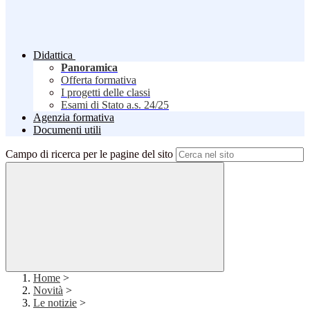
Didattica
Panoramica
Offerta formativa
I progetti delle classi
Esami di Stato a.s. 24/25
Agenzia formativa
Documenti utili
Campo di ricerca per le pagine del sito
Home
>
Novità
>
Le notizie
>