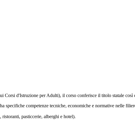
ui Corsi d'Istruzione per Adulti), il corso conferisce
il
titolo
statale
così 
 ha specifiche competenze tecniche, economiche e normative nelle filiere
, ristoranti, pasticcerie, alberghi e hotel).