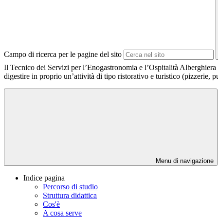
Campo di ricerca per le pagine del sito
Il Tecnico dei Servizi per l’Enogastronomia e l’Ospitalità Alberghiera
digestire in proprio un’attività di tipo ristorativo e turistico (pizzerie, p
Menu di navigazione
Indice pagina
Percorso di studio
Struttura didattica
Cos'è
A cosa serve