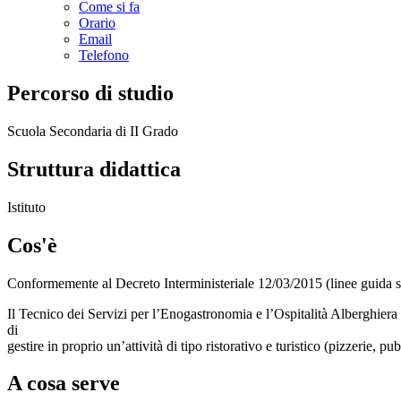
Come si fa
Orario
Email
Telefono
Percorso di studio
Scuola Secondaria di II Grado
Struttura didattica
Istituto
Cos'è
Conformemente al Decreto Interministeriale 12/03/2015 (linee
guida s
Il Tecnico dei Servizi per l’Enogastronomia e l’Ospitalità Alberghiera
di
gestire in proprio un’attività di tipo ristorativo e turistico (pizzerie, pub
A cosa serve