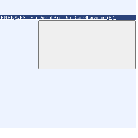
. ENRIQUES"
Via Duca d'Aosta 65 - Castelfiorentino (FI)