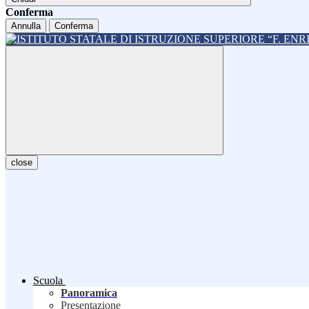
Conferma
Annulla
Conferma
close
Scuola
Panoramica
Presentazione