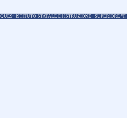
ISTITUTO STATALE DI ISTRUZIONE
SUPERIORE "F