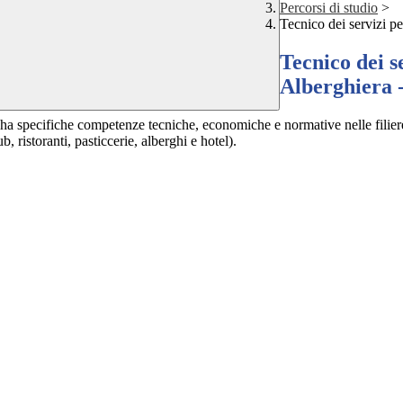
Percorsi di studio
>
Tecnico dei servizi pe
Tecnico dei s
Alberghiera 
 ha specifiche competenze tecniche, economiche e normative nelle filiere
ub, ristoranti, pasticcerie, alberghi e hotel).