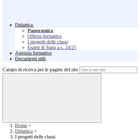
Didattica
Panoramica
Offerta formativa
I progetti delle classi
Esami di Stato a.s. 24/25
Agenzia formativa
Documenti utili
Campo di ricerca per le pagine del sito
Home
>
Didattica
>
I progetti delle classi