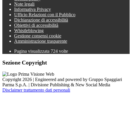
Note legali
Informativa Privacy
Ufficio Relazioni con il Pubblico
Dichiarazione di accessibilità
Obiettivi di accessibilità
Whistleblowing
Gestione consensi cookie
Amministrazione trasparente
Pagina visualizzata
724
volte
Sezione Copyright
Copyright 2026 | Engineered and powered by Gruppo Spaggiari
Parma S.p.A. | Divisione Publishing & New Social Media
Disclaimer trattamento dati personali