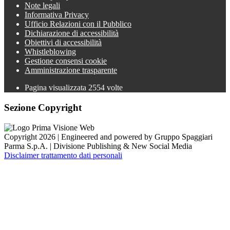
Note legali
Informativa Privacy
Ufficio Relazioni con il Pubblico
Dichiarazione di accessibilità
Obiettivi di accessibilità
Whistleblowing
Gestione consensi cookie
Amministrazione trasparente
Pagina visualizzata
2554
volte
Sezione Copyright
Copyright 2026 | Engineered and powered by Gruppo Spaggiari
Parma S.p.A. | Divisione Publishing & New Social Media
Disclaimer trattamento dati personali