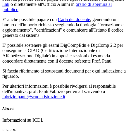
link
o direttamente all'Ufficio Alunni in
orario di apertura al
pubblico
E' anche possibile pagare con
Carta del docente
, generando un
buono dell'importo richiesto scegliendo la tipologia "formazione e
aggiornamento", "certificazioni" e comunicare all'Istituto il codice
generato dal sistema.
E' possibile sostenere gli esami DigCompEdu e DigComp 2.2 per
conseguire la CIAD (Certificazione Internazionale di
Alfabetizzazione Digitale) in apposite sessioni di esame da
concordare direttamente con il docente referente Prof. Panti.
Si faccia riferimento ai sottostanti documenti per ogni indicazione a
riguardo.
Per ulteriori informazioni è possibile rivolgersi al responsabile
dell'iniziativa, prof. Panti Fabrizio per email scrivendo a
fabrizio.panti@scuola.istruzione.it
Allegati
Informazioni su ICDL
File PDF