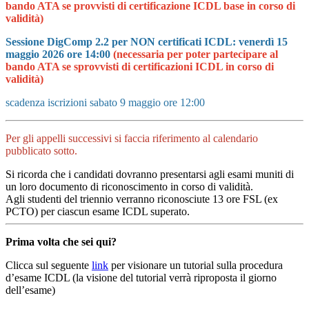
bando ATA se provvisti di certificazione ICDL base in corso di
validità)
Sessione DigComp 2.2 per NON certificati ICDL: venerdì 15
maggio 2026 ore 14:00
(necessaria per poter partecipare al
bando ATA se sprovvisti di certificazioni ICDL in corso di
validità)
scadenza iscrizioni sabato 9 maggio ore 12:00
Per gli appelli successivi si faccia riferimento al calendario
pubblicato sotto.
Si ricorda che i candidati dovranno presentarsi agli esami muniti di
un loro documento di riconoscimento in corso di validità.
Agli studenti del triennio verranno riconosciute 13 ore FSL (ex
PCTO) per ciascun esame ICDL superato.
Prima volta che sei qui?
Clicca sul seguente
link
per visionare un tutorial sulla procedura
d’esame ICDL (la visione del tutorial verrà riproposta il giorno
dell’esame)