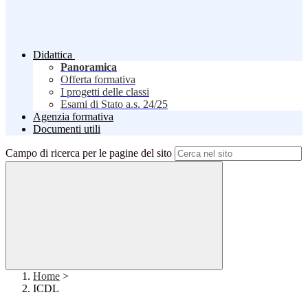
Didattica
Panoramica
Offerta formativa
I progetti delle classi
Esami di Stato a.s. 24/25
Agenzia formativa
Documenti utili
Campo di ricerca per le pagine del sito
Home
>
ICDL