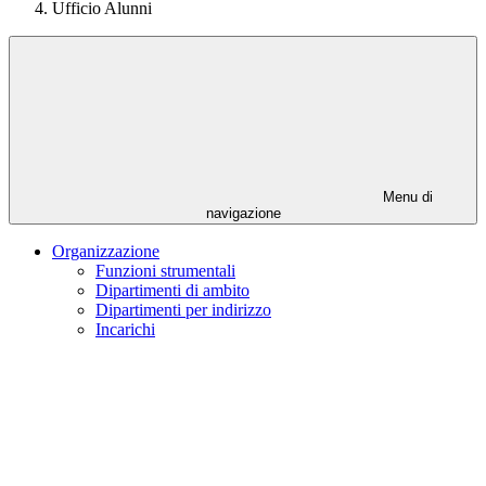
Ufficio Alunni
Menu di
navigazione
Organizzazione
Funzioni strumentali
Dipartimenti di ambito
Dipartimenti per indirizzo
Incarichi