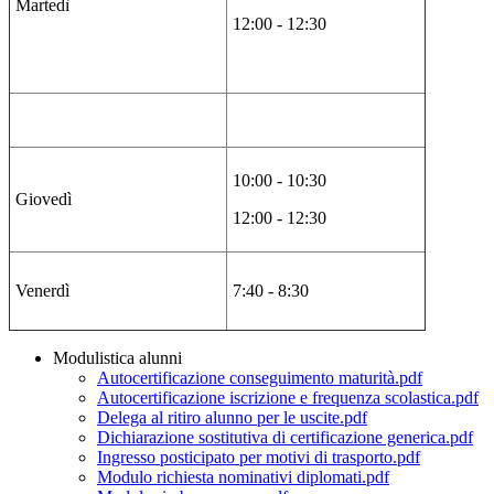
Martedì
12:00 - 12:30
10:00 - 10:30
Giovedì
12:00 - 12:30
Venerdì
7:40 - 8:30
Modulistica alunni
Autocertificazione conseguimento maturità.pdf
Autocertificazione iscrizione e frequenza scolastica.pdf
Delega al ritiro alunno per le uscite.pdf
Dichiarazione sostitutiva di certificazione generica.pdf
Ingresso posticipato per motivi di trasporto.pdf
Modulo richiesta nominativi diplomati.pdf