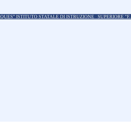
ISTITUTO STATALE DI ISTRUZIONE
SUPERIORE "F