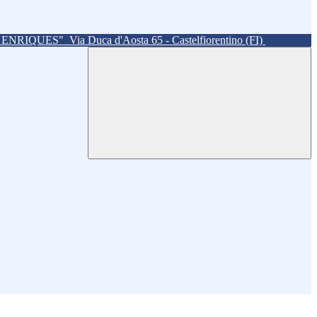
. ENRIQUES"
Via Duca d'Aosta 65 - Castelfiorentino (FI)