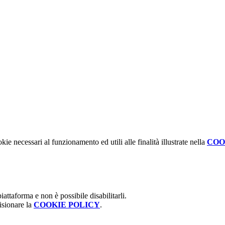
kie necessari al funzionamento ed utili alle finalità illustrate nella
COO
attaforma e non è possibile disabilitarli.
isionare la
COOKIE POLICY
.