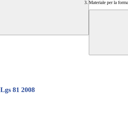
Materiale per la form
DLgs 81 2008