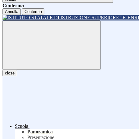
Conferma
Annulla
Conferma
close
Scuola
Panoramica
Presentazione