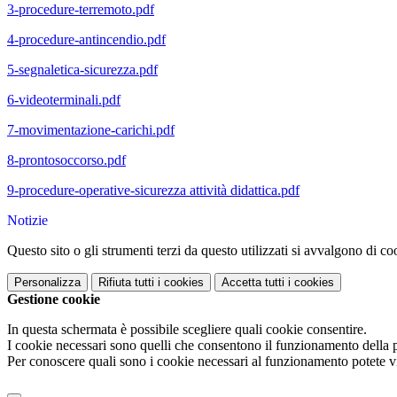
3-procedure-terremoto.pdf
4-procedure-antincendio.pdf
5-segnaletica-sicurezza.pdf
6-videoterminali.pdf
7-movimentazione-carichi.pdf
8-prontosoccorso.pdf
9-procedure-operative-sicurezza attività didattica.pdf
Notizie
Questo sito o gli strumenti terzi da questo utilizzati si avvalgono di coo
Personalizza
Rifiuta tutti
i cookies
Accetta tutti
i cookies
Gestione cookie
In questa schermata è possibile scegliere quali cookie consentire.
I cookie necessari sono quelli che consentono il funzionamento della pi
Per conoscere quali sono i cookie necessari al funzionamento potete v