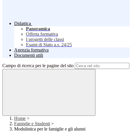
Didattica
Panoramica
Offerta formativa
I progetti delle classi
Esami di Stato a.s. 24/25
Agenzia formativa
Documenti utili
Campo di ricerca per le pagine del sito
Home
>
Famiglie e Studenti
>
Modulistica per le famiglie e gli alunni