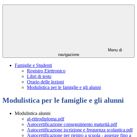
Menu di
navigazione
Famiglie e Studenti
Registro Elettronico
Libri di testo
Orario delle lezioni
Modulistica per le famiglie e gli alunni
Modulistica per le famiglie e gli alunni
Modulistica alunni
al-ritirodiploma.pdf
Autocertificazione conseguimento maturità.pdf
Autocertificazione iscrizione e frequenza scolastica.pdf
Autocertificazione per rientro a scuola - assenze fino a