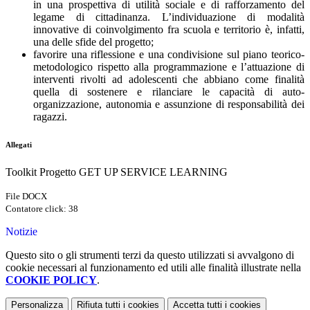
in una prospettiva di utilità sociale e di rafforzamento del
legame di cittadinanza. L’individuazione di modalità
innovative di coinvolgimento fra scuola e territorio è, infatti,
una delle sfide del progetto;
favorire una riflessione e una condivisione sul piano teorico-
metodologico rispetto alla programmazione e l’attuazione di
interventi rivolti ad adolescenti che abbiano come finalità
quella di sostenere e rilanciare le capacità di auto-
organizzazione, autonomia e assunzione di responsabilità dei
ragazzi.
Allegati
Toolkit Progetto GET UP SERVICE LEARNING
File DOCX
Contatore click: 38
Notizie
Questo sito o gli strumenti terzi da questo utilizzati si avvalgono di
cookie necessari al funzionamento ed utili alle finalità illustrate nella
COOKIE POLICY
.
Personalizza
Rifiuta tutti
i cookies
Accetta tutti
i cookies