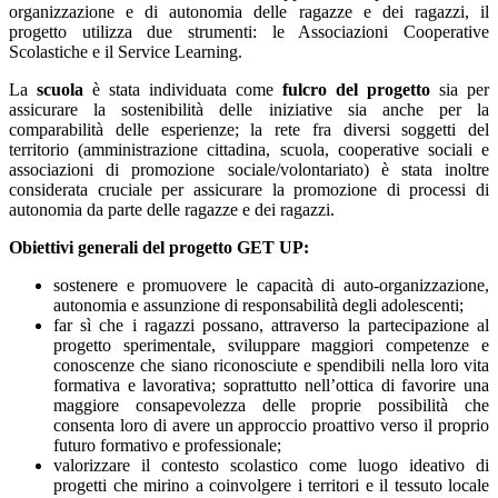
organizzazione e di autonomia delle ragazze e dei ragazzi, il
progetto utilizza due strumenti: le Associazioni Cooperative
Scolastiche e il Service Learning.
La
scuola
è stata individuata come
fulcro del progetto
sia per
assicurare la sostenibilità delle iniziative sia anche per la
comparabilità delle esperienze; la rete fra diversi soggetti del
territorio (amministrazione cittadina, scuola, cooperative sociali e
associazioni di promozione sociale/volontariato) è stata inoltre
considerata cruciale per assicurare la promozione di processi di
autonomia da parte delle ragazze e dei ragazzi.
Obiettivi generali del progetto GET UP:
sostenere e promuovere le capacità di auto-organizzazione,
autonomia e assunzione di responsabilità degli adolescenti;
far sì che i ragazzi possano, attraverso la partecipazione al
progetto sperimentale, sviluppare maggiori competenze e
conoscenze che siano riconosciute e spendibili nella loro vita
formativa e lavorativa; soprattutto nell’ottica di favorire una
maggiore consapevolezza delle proprie possibilità che
consenta loro di avere un approccio proattivo verso il proprio
futuro formativo e professionale;
valorizzare il contesto scolastico come luogo ideativo di
progetti che mirino a coinvolgere i territori e il tessuto locale