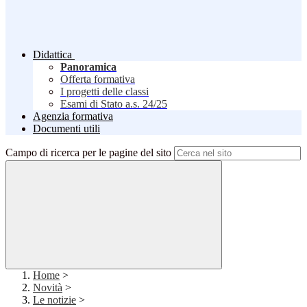
Didattica
Panoramica
Offerta formativa
I progetti delle classi
Esami di Stato a.s. 24/25
Agenzia formativa
Documenti utili
Campo di ricerca per le pagine del sito
Home
>
Novità
>
Le notizie
>