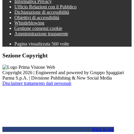
Informativa Privacy
Ufficio Relazioni con il Pubblico
Dichiarazione di accessibilità
Obiettivi di accessibilità
Whistleblowing
Gestione consensi cookie
Amministrazione trasparente
Pagina visualizzata
560
volte
Sezione Copyright
Copyright 2026 | Engineered and powered by Gruppo Spaggiari
Parma S.p.A. | Divisione Publishing & New Social Media
Disclaimer trattamento dati personali
Back to top