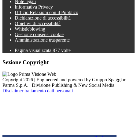
Note legali
Informativa Privacy
Ufficio Relazioni con il Pubblico
Dichiarazione di accessibilità
Obiettivi di accessibilità
Whistleblowing
Gestione consensi cookie
Amministrazione trasparente
Pagina visualizzata
877
volte
Sezione Copyright
Copyright 2026 | Engineered and powered by Gruppo Spaggiari
Parma S.p.A. | Divisione Publishing & New Social Media
Disclaimer trattamento dati personali