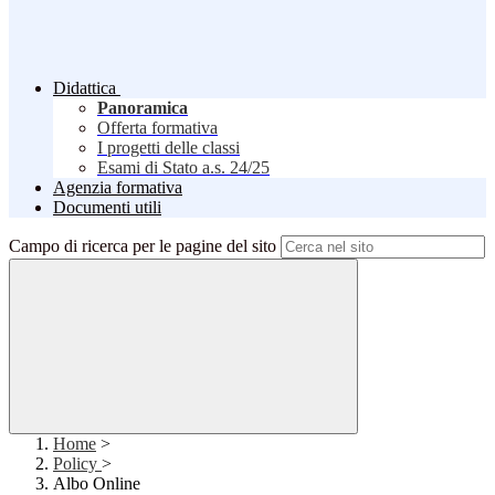
Didattica
Panoramica
Offerta formativa
I progetti delle classi
Esami di Stato a.s. 24/25
Agenzia formativa
Documenti utili
Campo di ricerca per le pagine del sito
Home
>
Policy
>
Albo Online