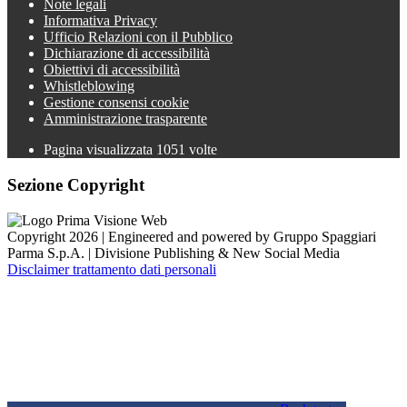
Note legali
Informativa Privacy
Ufficio Relazioni con il Pubblico
Dichiarazione di accessibilità
Obiettivi di accessibilità
Whistleblowing
Gestione consensi cookie
Amministrazione trasparente
Pagina visualizzata
1051
volte
Sezione Copyright
Copyright 2026 | Engineered and powered by Gruppo Spaggiari
Parma S.p.A. | Divisione Publishing & New Social Media
Disclaimer trattamento dati personali